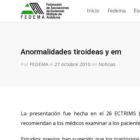
Inicio
Fedema
Es
Anormalidades tiroideas y em
Por
FEDEMA
el
27 octubre 2010
en
Noticias
La presentación fue hecha en el 26 ECTRIMS (
recomiendan a los médicos examinar a los pacient
Estudios previos han sugerido que los trastornos t