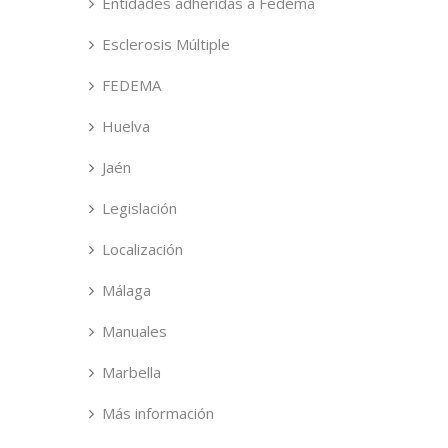
Entidades adheridas a Fedema
Esclerosis Múltiple
FEDEMA
Huelva
Jaén
Legislación
Localización
Málaga
Manuales
Marbella
Más información