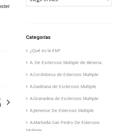
ster
Categorías
¿Qué es la EM?
A. De Esclerosis Multiple de Almeria
A.Cordobesa de Eslerosis Multiple
A.Gaditana de Esclerosis Multiple
A.Granadina de Esclerosis Multiple
a
l
A.Jienense De Eslerosis Multiple
A.Marbella-San Pedro De Eslerosis
Multiple