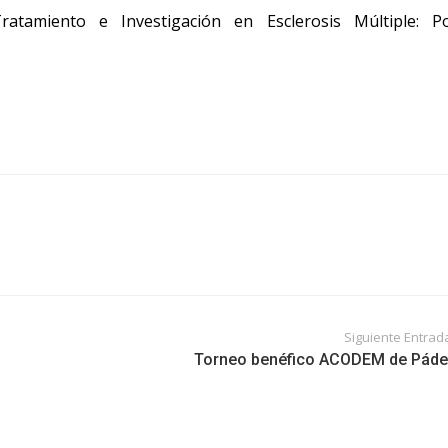
tamiento e Investigación en Esclerosis Múltiple: Po
Siguiente Entrad
Torneo benéfico ACODEM de Páde