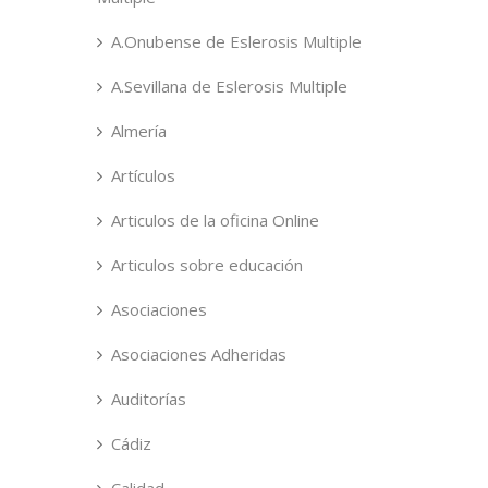
A.Onubense de Eslerosis Multiple
A.Sevillana de Eslerosis Multiple
Almería
Artículos
Articulos de la oficina Online
Articulos sobre educación
Asociaciones
Asociaciones Adheridas
Auditorías
Cádiz