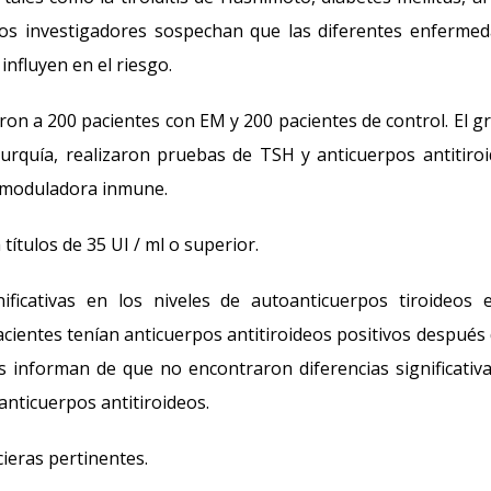
os investigadores sospechan que las diferentes enferme
nfluyen en el riesgo.
aron a 200 pacientes con EM y 200 pacientes de control. El g
urquía, realizaron pruebas de TSH y anticuerpos antitiro
a moduladora inmune.
títulos de 35 UI / ml o superior.
ificativas en los niveles de autoanticuerpos tiroideos 
acientes tenían anticuerpos antitiroideos positivos después 
 informan de que no encontraron diferencias significativ
 anticuerpos antitiroideos.
ieras pertinentes.