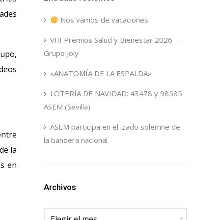
dades
Nos vamos de vacaciones
VIII Premios Salud y Bienestar 2026 –
Grupo Joly
rupo,
ideos
«ANATOMÍA DE LA ESPALDA»
LOTERÍA DE NAVIDAD: 43478 y 98585
ASEM (Sevilla)
ASEM participa en el izado solemne de
entre
la bandera nacional
de la
as en
Archivos
Archivos