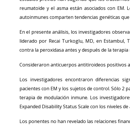
reumatoide y el asma están asociados con EM. L
autoinmunes comparten tendencias genéticas que i
En el presente análisis, los investigadores observ
liderado por Recai Turkoglu, MD, en Estambul, T
contra la peroxidasa antes y después de la terapi
Consideraron anticuerpos antitiroideos positivos a 
Los investigadores encontraron diferencias sign
pacientes con EM y los sujetos de control. Sólo 2 p
terapia de modulación inmune. Los investigadores
Expanded Disability Status Scale con los niveles de
Los ponentes no han revelado las relaciones financ