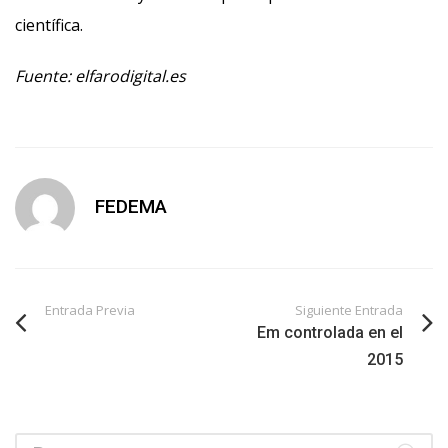
científica.
Fuente: elfarodigital.es
FEDEMA
Entrada Previa
Siguiente Entrada
Em controlada en el
2015