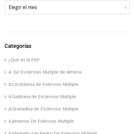
Archivos
Categorías
¿Qué es la EM?
A. De Esclerosis Multiple de Almeria
A.Cordobesa de Eslerosis Multiple
A.Gaditana de Esclerosis Multiple
A.Granadina de Esclerosis Multiple
A.Jienense De Eslerosis Multiple
A.Marbella-San Pedro De Eslerosis Multiple