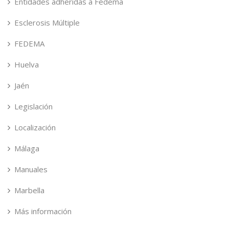
Entidades adheridas a Fedema
Esclerosis Múltiple
FEDEMA
Huelva
Jaén
Legislación
Localización
Málaga
Manuales
Marbella
Más información