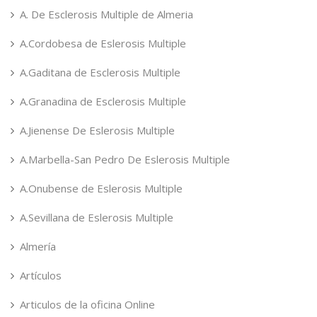
A. De Esclerosis Multiple de Almeria
A.Cordobesa de Eslerosis Multiple
A.Gaditana de Esclerosis Multiple
A.Granadina de Esclerosis Multiple
A.Jienense De Eslerosis Multiple
A.Marbella-San Pedro De Eslerosis Multiple
A.Onubense de Eslerosis Multiple
A.Sevillana de Eslerosis Multiple
Almería
Artículos
Articulos de la oficina Online