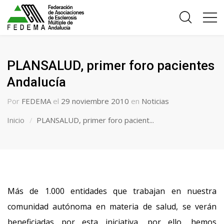
PLANSALUD, primer foro pacientes
Andalucía
Por
FEDEMA
el
29 noviembre 2010
en
Noticias
Inicio
PLANSALUD, primer foro pacient...
Más de 1.000 entidades que trabajan en nuestra
comunidad autónoma en materia de salud, se verán
beneficiadas por esta iniciativa, por ello, hemos