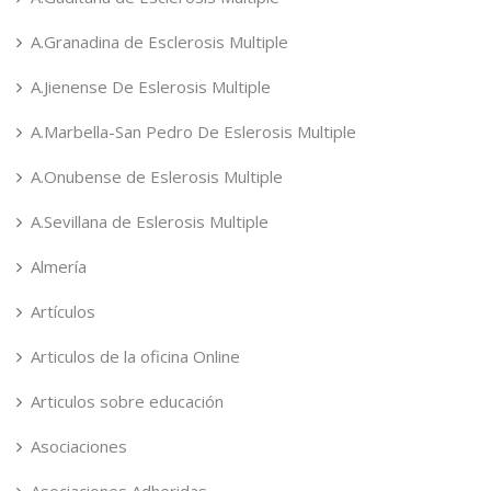
A.Granadina de Esclerosis Multiple
A.Jienense De Eslerosis Multiple
A.Marbella-San Pedro De Eslerosis Multiple
A.Onubense de Eslerosis Multiple
A.Sevillana de Eslerosis Multiple
Almería
Artículos
Articulos de la oficina Online
Articulos sobre educación
Asociaciones