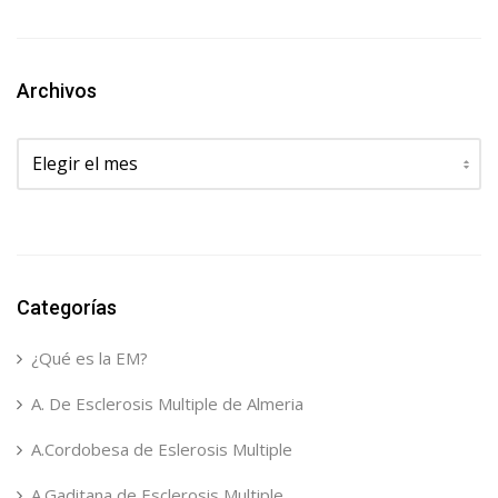
Archivos
Archivos
Categorías
¿Qué es la EM?
A. De Esclerosis Multiple de Almeria
A.Cordobesa de Eslerosis Multiple
A.Gaditana de Esclerosis Multiple