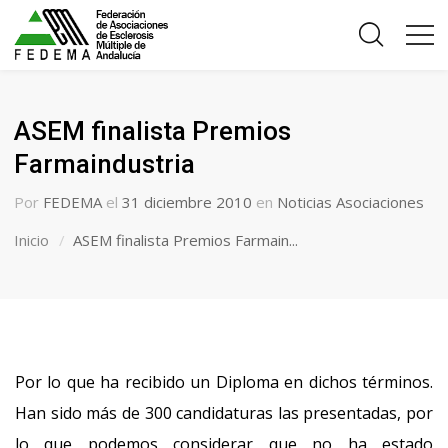
ASEM finalista Premios
Farmaindustria
Por
FEDEMA
el
31 diciembre 2010
en
Noticias Asociaciones
Inicio
ASEM finalista Premios Farmain...
Por lo que ha recibido un Diploma en dichos términos.
Han sido más de 300 candidaturas las presentadas, por
lo que podemos considerar que no ha estado