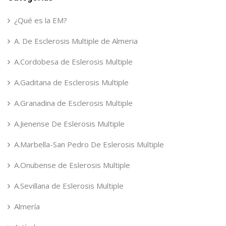
¿Qué es la EM?
A. De Esclerosis Multiple de Almeria
A.Cordobesa de Eslerosis Multiple
A.Gaditana de Esclerosis Multiple
A.Granadina de Esclerosis Multiple
A.Jienense De Eslerosis Multiple
A.Marbella-San Pedro De Eslerosis Multiple
A.Onubense de Eslerosis Multiple
A.Sevillana de Eslerosis Multiple
Almería