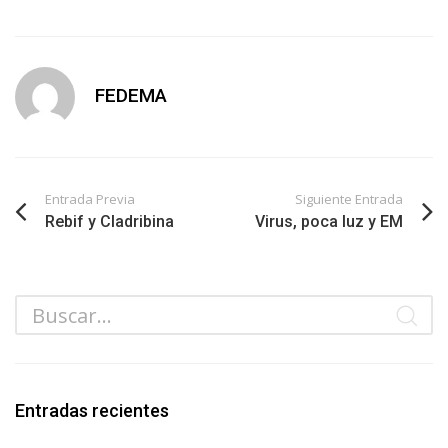
FEDEMA
Entrada Previa
Siguiente Entrada
Rebif y Cladribina
Virus, poca luz y EM
Entradas recientes