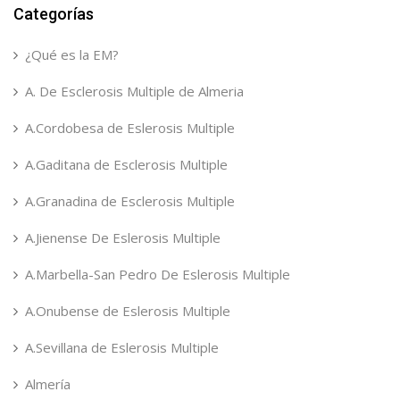
Categorías
¿Qué es la EM?
A. De Esclerosis Multiple de Almeria
A.Cordobesa de Eslerosis Multiple
A.Gaditana de Esclerosis Multiple
A.Granadina de Esclerosis Multiple
A.Jienense De Eslerosis Multiple
A.Marbella-San Pedro De Eslerosis Multiple
A.Onubense de Eslerosis Multiple
A.Sevillana de Eslerosis Multiple
Almería