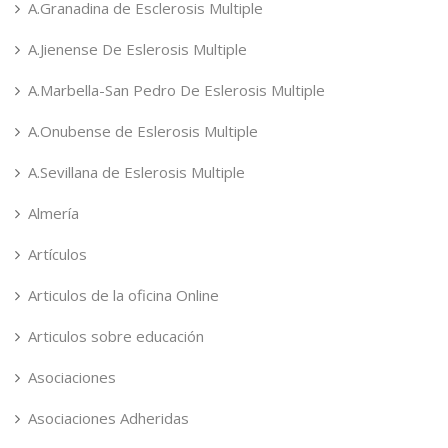
A.Granadina de Esclerosis Multiple
A.Jienense De Eslerosis Multiple
A.Marbella-San Pedro De Eslerosis Multiple
A.Onubense de Eslerosis Multiple
A.Sevillana de Eslerosis Multiple
Almería
Artículos
Articulos de la oficina Online
Articulos sobre educación
Asociaciones
Asociaciones Adheridas