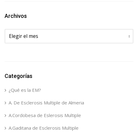
Archivos
Archivos
Categorías
¿Qué es la EM?
A. De Esclerosis Multiple de Almeria
A.Cordobesa de Eslerosis Multiple
A.Gaditana de Esclerosis Multiple