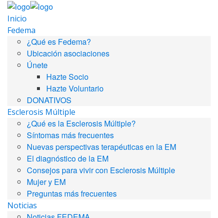
Inicio
Fedema
¿Qué es Fedema?
Ubicación asociaciones
Únete
Hazte Socio
Hazte Voluntario
DONATIVOS
Esclerosis Múltiple
¿Qué es la Esclerosis Múltiple?
Síntomas más frecuentes
Nuevas perspectivas terapéuticas en la EM
El diagnóstico de la EM
Consejos para vivir con Esclerosis Múltiple
Mujer y EM
Preguntas más frecuentes
Noticias
Noticias FEDEMA