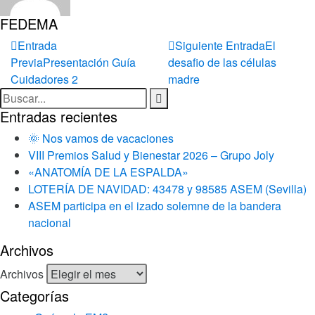
FEDEMA
Entrada
Siguiente Entrada
El
Previa
Presentación Guía
desafio de las células
Cuidadores 2
madre
Entradas recientes
🌞 Nos vamos de vacaciones
VIII Premios Salud y Bienestar 2026 – Grupo Joly
«ANATOMÍA DE LA ESPALDA»
LOTERÍA DE NAVIDAD: 43478 y 98585 ASEM (Sevilla)
ASEM participa en el izado solemne de la bandera
nacional
Archivos
Archivos
Categorías