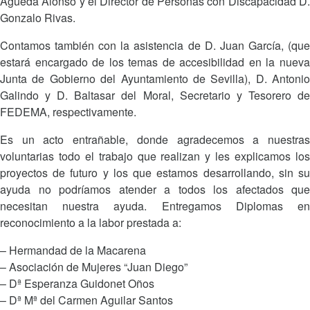
Agueda Alonso y el Director de Personas con Discapacidad D.
Gonzalo Rivas.
Contamos también con la asistencia de D. Juan García, (que
estará encargado de los temas de accesibilidad en la nueva
Junta de Gobierno del Ayuntamiento de Sevilla), D. Antonio
Galindo y D. Baltasar del Moral, Secretario y Tesorero de
FEDEMA, respectivamente.
Es un acto entrañable, donde agradecemos a nuestras
voluntarias todo el trabajo que realizan y les explicamos los
proyectos de futuro y los que estamos desarrollando, sin su
ayuda no podríamos atender a todos los afectados que
necesitan nuestra ayuda. Entregamos Diplomas en
reconocimiento a la labor prestada a:
– Hermandad de la Macarena
– Asociación de Mujeres “Juan Diego”
– Dª Esperanza Guidonet Oños
– Dª Mª del Carmen Aguilar Santos