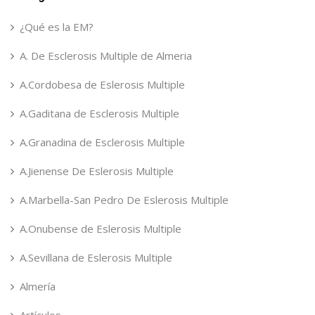
¿Qué es la EM?
A. De Esclerosis Multiple de Almeria
A.Cordobesa de Eslerosis Multiple
A.Gaditana de Esclerosis Multiple
A.Granadina de Esclerosis Multiple
A.Jienense De Eslerosis Multiple
A.Marbella-San Pedro De Eslerosis Multiple
A.Onubense de Eslerosis Multiple
A.Sevillana de Eslerosis Multiple
Almería