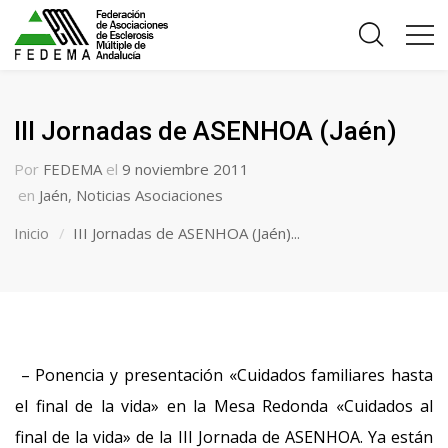
III Jornadas de ASENHOA (Jaén)
Por
FEDEMA
el
9 noviembre 2011
en
Jaén
,
Noticias Asociaciones
Inicio
III Jornadas de ASENHOA (Jaén)...
– Ponencia y presentación «Cuidados familiares hasta
el final de la vida» en la Mesa Redonda «Cuidados al
final de la vida» de la III Jornada de ASENHOA. Ya están