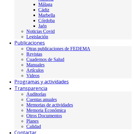
Málaga
Cádiz
Marbella
Córdoba
Jaén
Noticias Covid
Legislación
Publicaciones
Otras publicaciones de FEDEMA
Revistas
Cuadernos de Salud
Manuales
Artículos
Videos
Programas y actividades
Transparencia
Auditorías
Cuentas anuales
Memorias de actividades
Memoria Económica
Otros Documentos
Planes
Calidad
Contactar