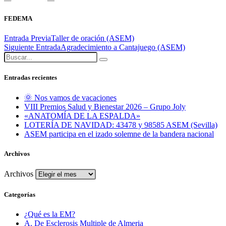
FEDEMA
Entrada Previa
Taller de oración (ASEM)
Siguiente Entrada
Agradecimiento a Cantajuego (ASEM)
Entradas recientes
🌞 Nos vamos de vacaciones
VIII Premios Salud y Bienestar 2026 – Grupo Joly
«ANATOMÍA DE LA ESPALDA»
LOTERÍA DE NAVIDAD: 43478 y 98585 ASEM (Sevilla)
ASEM participa en el izado solemne de la bandera nacional
Archivos
Archivos
Categorías
¿Qué es la EM?
A. De Esclerosis Multiple de Almeria