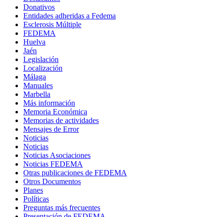
Donativos
Entidades adheridas a Fedema
Esclerosis Múltiple
FEDEMA
Huelva
Jaén
Legislación
Localización
Málaga
Manuales
Marbella
Más información
Memoria Económica
Memorias de actividades
Mensajes de Error
Noticias
Noticias
Noticias Asociaciones
Noticias FEDEMA
Otras publicaciones de FEDEMA
Otros Documentos
Planes
Políticas
Preguntas más frecuentes
Presentación de FEDEMA