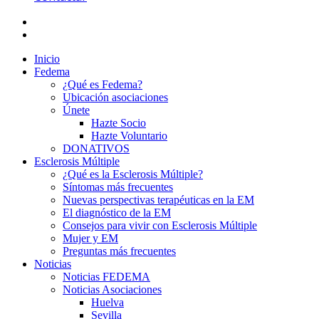
Inicio
Fedema
¿Qué es Fedema?
Ubicación asociaciones
Únete
Hazte Socio
Hazte Voluntario
DONATIVOS
Esclerosis Múltiple
¿Qué es la Esclerosis Múltiple?
Síntomas más frecuentes
Nuevas perspectivas terapéuticas en la EM
El diagnóstico de la EM
Consejos para vivir con Esclerosis Múltiple
Mujer y EM
Preguntas más frecuentes
Noticias
Noticias FEDEMA
Noticias Asociaciones
Huelva
Sevilla