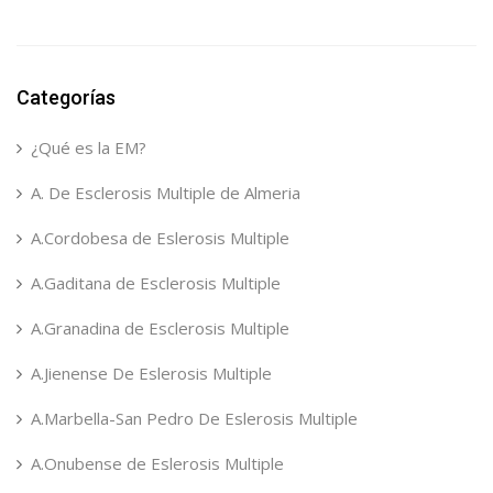
Categorías
¿Qué es la EM?
A. De Esclerosis Multiple de Almeria
A.Cordobesa de Eslerosis Multiple
A.Gaditana de Esclerosis Multiple
A.Granadina de Esclerosis Multiple
A.Jienense De Eslerosis Multiple
A.Marbella-San Pedro De Eslerosis Multiple
A.Onubense de Eslerosis Multiple