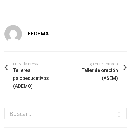
FEDEMA
Entrada Previa
Siguiente Entrada
Talleres
Taller de oración
psicoeducativos
(ASEM)
(ADEMO)