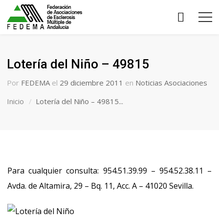
Lotería del Niño – 49815
Por
FEDEMA
el
29 diciembre 2011
en
Noticias Asociaciones
Inicio
Lotería del Niño – 49815...
Para cualquier consulta: 954.51.39.99 – 954.52.38.11 –
Avda. de Altamira, 29 – Bq. 11, Acc. A – 41020 Sevilla.