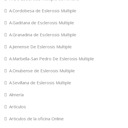
A.Cordobesa de Eslerosis Multiple
A.Gaditana de Esclerosis Multiple
A.Granadina de Esclerosis Multiple
A.Jienense De Eslerosis Multiple
A.Marbella-San Pedro De Eslerosis Multiple
A.Onubense de Eslerosis Multiple
A.Sevillana de Eslerosis Multiple
Almería
Artículos
Articulos de la oficina Online