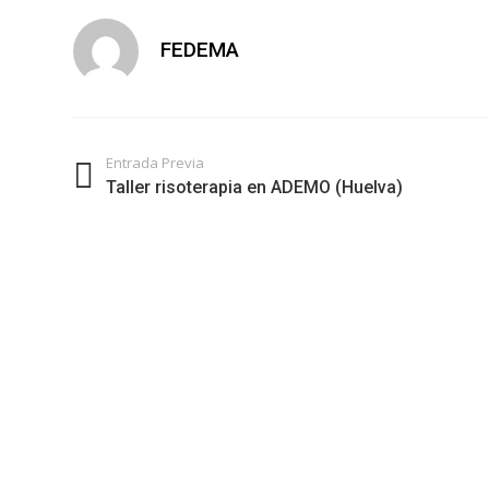
FEDEMA
Entrada Previa
Taller risoterapia en ADEMO (Huelva)