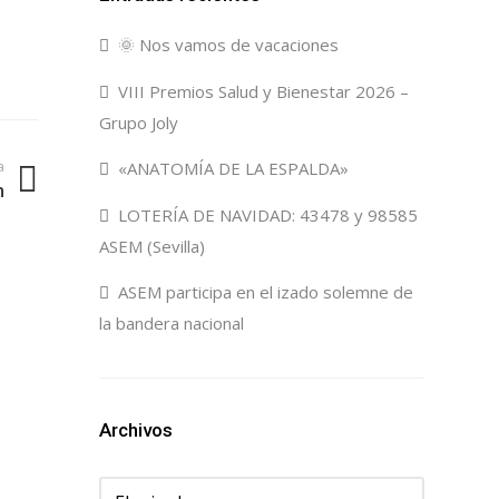
🌞 Nos vamos de vacaciones
VIII Premios Salud y Bienestar 2026 –
Grupo Joly
a
«ANATOMÍA DE LA ESPALDA»
m
LOTERÍA DE NAVIDAD: 43478 y 98585
ASEM (Sevilla)
ASEM participa en el izado solemne de
la bandera nacional
Archivos
Archivos