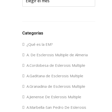
Categorías
¿Qué es la EM?
A. De Esclerosis Multiple de Almeria
A.Cordobesa de Eslerosis Multiple
A.Gaditana de Esclerosis Multiple
A.Granadina de Esclerosis Multiple
A.Jienense De Eslerosis Multiple
A.Marbella-San Pedro De Eslerosis