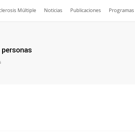
clerosis Múltiple
Noticias
Publicaciones
Programas y
4 personas
s