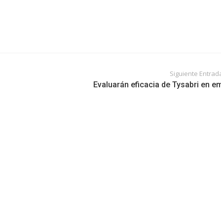
Siguiente Entrad
Evaluarán eficacia de Tysabri en e