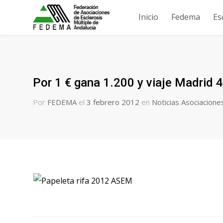
Inicio
Fedema
Es
Por 1 € gana 1.200 y viaje Madrid 
Por
FEDEMA
el
3 febrero 2012
en
Noticias Asociacione