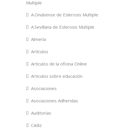
Multiple
A.Onubense de Eslerosis Multiple
A.Sevillana de Eslerosis Multiple
Almería
Artículos
Articulos de la oficina Online
Articulos sobre educación
Asociaciones
Asociaciones Adheridas
Auditorías
Cádiz