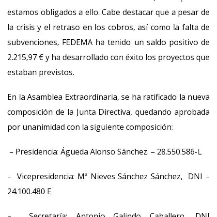
estamos obligados a ello. Cabe destacar que a pesar de
la crisis y el retraso en los cobros, así como la falta de
subvenciones, FEDEMA ha tenido un saldo positivo de
2.215,97 € y ha desarrollado con éxito los proyectos que
estaban previstos.
En la Asamblea Extraordinaria, se ha ratificado la nueva
composición de la Junta Directiva, quedando aprobada
por unanimidad con la siguiente composición:
– Presidencia: Águeda Alonso Sánchez. – 28.550.586-L
– Vicepresidencia: Mª Nieves Sánchez Sánchez, DNI –
24.100.480 E
– Secretaría: Antonio Galindo Caballero, DNI