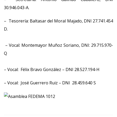
30.946.043-A.
– Tesorería: Baltasar del Moral Majado, DNI 27.741.454
D.
– Vocal: Montemayor Muñoz Soriano, DNI: 29.715.970-
Q
– Vocal: Félix Bravo González – DNI 28.527.194-H
– Vocal: José Guerrero Ruiz – DNI 28.459.640 S