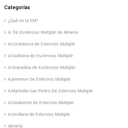
Categorías
¿Qué es la EM?
A. De Esclerosis Multiple de Almeria
A.Cordobesa de Eslerosis Multiple
A.Gaditana de Esclerosis Multiple
A.Granadina de Esclerosis Multiple
A.Jienense De Eslerosis Multiple
A.Marbella-San Pedro De Eslerosis Multiple
A.Onubense de Eslerosis Multiple
A.Sevillana de Eslerosis Multiple
Almería