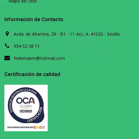
Mapa del Sitio
Información de Contacto
Avda. de Altamira, 29 - B1 - 11-Acc. A. 41020 - Sevilla.
954 52 38 11
fedemaem@hotmail.com
Certificación de calidad