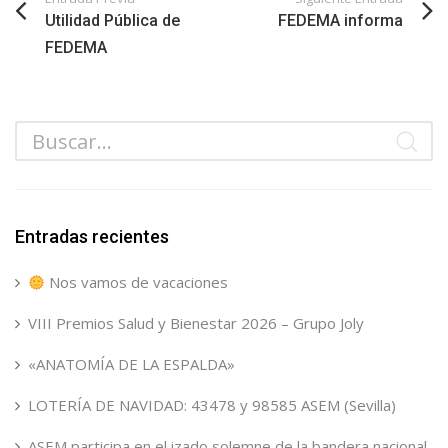
Utilidad Pública de
FEDEMA informa
FEDEMA
Entradas recientes
Nos vamos de vacaciones
VIII Premios Salud y Bienestar 2026 – Grupo Joly
«ANATOMÍA DE LA ESPALDA»
LOTERÍA DE NAVIDAD: 43478 y 98585 ASEM (Sevilla)
ASEM participa en el izado solemne de la bandera nacional