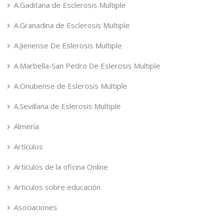
A.Gaditana de Esclerosis Multiple
A.Granadina de Esclerosis Multiple
A.Jienense De Eslerosis Multiple
A.Marbella-San Pedro De Eslerosis Multiple
A.Onubense de Eslerosis Multiple
A.Sevillana de Eslerosis Multiple
Almería
Artículos
Articulos de la oficina Online
Articulos sobre educación
Asociaciones