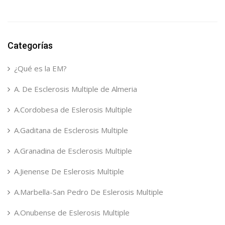
Categorías
¿Qué es la EM?
A. De Esclerosis Multiple de Almeria
A.Cordobesa de Eslerosis Multiple
A.Gaditana de Esclerosis Multiple
A.Granadina de Esclerosis Multiple
A.Jienense De Eslerosis Multiple
A.Marbella-San Pedro De Eslerosis Multiple
A.Onubense de Eslerosis Multiple