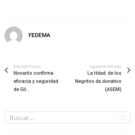
FEDEMA
Entrada Previa
Siguiente Entrada
Novartis confirma
La Hdad. de los
eficacia y seguridad
Negritos da donativo
de Gil...
(ASEM)