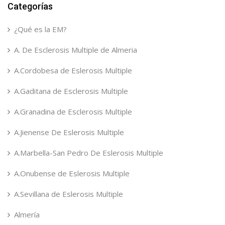
Categorías
¿Qué es la EM?
A. De Esclerosis Multiple de Almeria
A.Cordobesa de Eslerosis Multiple
A.Gaditana de Esclerosis Multiple
A.Granadina de Esclerosis Multiple
A.Jienense De Eslerosis Multiple
A.Marbella-San Pedro De Eslerosis Multiple
A.Onubense de Eslerosis Multiple
A.Sevillana de Eslerosis Multiple
Almería