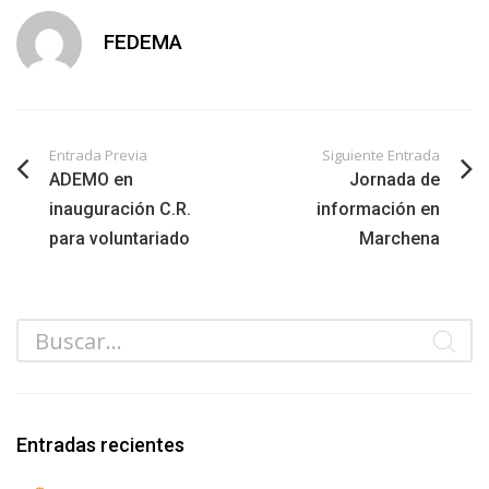
FEDEMA
Entrada Previa
Siguiente Entrada
ADEMO en
Jornada de
inauguración C.R.
información en
para voluntariado
Marchena
Entradas recientes