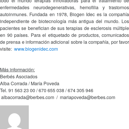
todo el mundo terapias innovadoras para el tratamiento de
enfermedades neurodegenerativas, hemofilia y trastornos
autoinmunes. Fundada en 1978, Biogen Idec es la compañía
independiente de biotecnología más antigua del mundo. Los
pacientes se benefician de sus terapias de esclerosis múltiple
en 90 países. Para el etiquetado de productos, comunicados
de prensa e información adicional sobre la compañía, por favor
visite:
www.biogenidec.com
Más información:
Berbés Asociados
Alba Corrada / María Poveda
Tel. 91 563 23 00 / 670 655 038 / 674 305 946
albacorrada@berbes.com / mariapoveda@berbes.com