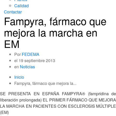
Calidad
Contactar
Fampyra, fármaco que
mejora la marcha en
EM
Por
FEDEMA
el
19 septiembre 2013
en
Noticias
Inicio
Fampyra, fármaco que mejora la...
SE PRESENTA EN ESPAÑA FAMPYRA® (fampridina de
liberación prolongada) EL PRIMER FÁRMACO QUE MEJORA
LA MARCHA EN PACIENTES CON ESCLEROSIS MÚLTIPLE
(EM)