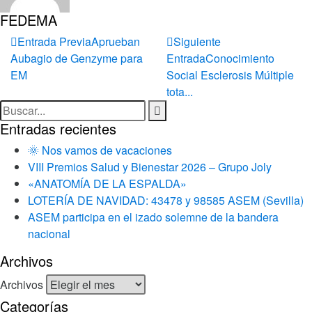
FEDEMA
Entrada Previa
Aprueban
Siguiente
Aubagio de Genzyme para
Entrada
Conocimiento
EM
Social Esclerosis Múltiple
tota...
Entradas recientes
🌞 Nos vamos de vacaciones
VIII Premios Salud y Bienestar 2026 – Grupo Joly
«ANATOMÍA DE LA ESPALDA»
LOTERÍA DE NAVIDAD: 43478 y 98585 ASEM (Sevilla)
ASEM participa en el izado solemne de la bandera
nacional
Archivos
Archivos
Categorías