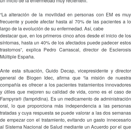
un inicio de la enfermedad muy recienteiii.
“La alteración de la movilidad en personas con EM es muy
frecuente y puede afectar hasta al 70% de las pacientes a lo
largo de la evolución de su enfermedad. Así, cabe
destacar que, en los primeros cinco años desde el inicio de los
síntomas, hasta un 40% de los afectados puede padecer estos
trastornos”, explica Pedro Carrascal, director de Esclerosis
Múltiple España.
Ante esta situación, Guido Decap, vicepresidente y director
general de Biogen Idec, afirma que “la misión de nuestra
compañía es ofrecer a los pacientes tratamientos innovadores
y útiles que mejoren su calidad de vida, como es el caso de
Fampyra® (fampridina). Es un medicamento de administración
oral, lo que proporciona más independencia a las personas
tratadas y cuya respuesta se puede valorar a las dos semanas
de empezar con el tratamiento, evitando un gasto innecesario
al Sistema Nacional de Salud mediante un Acuerdo por el que