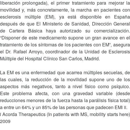
liberación prolongada), el primer tratamiento para mejorar la
movilidad y, más concretamente, la marcha en pacientes con
esclerosis múltiple (EM), ya está disponible en España
después de que El Ministerio de Sanidad, Dirección General
de Cartera Básica haya autorizado su comercialización.
“Disponer de este medicamento supone un gran avance en el
tratamiento de los síntomas de los pacientes con EM”, asegura
el Dr. Rafael Arroyo, coordinador de la Unidad de Esclerosis
Múltiple del Hospital Clínico San Carlos, Madrid.
La EM es una enfermedad que acarrea múltiples secuelas, de
las cuales, la reducción de la movilidad supone uno de los
aspectos más negativos, tanto a nivel físico como psíquico.
Este problema afecta, con una gravedad variable (desde
reducciones menores de la fuerza hasta la parálisis física total)
a entre un 64% y un 85% de las personas que padecen EMi ii.
i Acorda Therapeutics (In patients with MS, mobility starts here)
2009