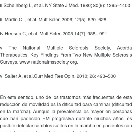
ii Scheinberg L, et al. NY State J Med. 1980; 80(9): 1395–1400
iii Martin CL, et al. Mult Scler. 2006; 12(5): 620–628
iv Heesen C, et al. Mult Scler. 2008;14(7): 988– 991
v The National Multiple Sclerosis Society, Acorda
Therapeutics. Key Findings From Two New Multiple Sclerosis
Surveys. www nationalmssociety org.
vi Salter A, et al.Curr Med Res Opin. 2010; 26: 493–500
En este sentido, uno de los trastornos más frecuentes de esta
reducción de movilidad es la dificultad para caminar (dificultad
en la marcha). Aunque la prevalencia es mayor en personas
que han padecido EM progresiva durante muchos años, es
posible detectar cambios sutiles en la marcha en pacientes con