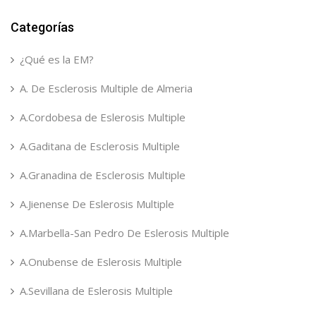
Categorías
¿Qué es la EM?
A. De Esclerosis Multiple de Almeria
A.Cordobesa de Eslerosis Multiple
A.Gaditana de Esclerosis Multiple
A.Granadina de Esclerosis Multiple
A.Jienense De Eslerosis Multiple
A.Marbella-San Pedro De Eslerosis Multiple
A.Onubense de Eslerosis Multiple
A.Sevillana de Eslerosis Multiple