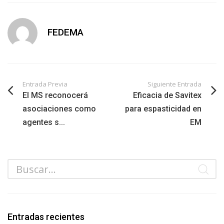
FEDEMA
Entrada Previa
Siguiente Entrada
El MS reconocerá
Eficacia de Savitex
asociaciones como
para espasticidad en
agentes s...
EM
Entradas recientes