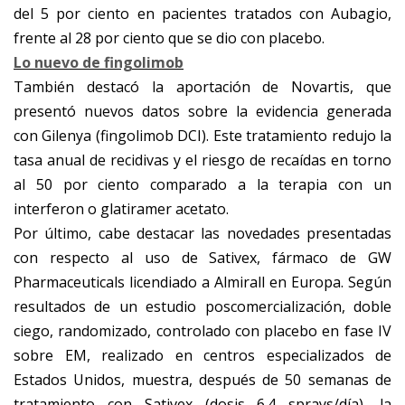
del 5 por ciento en pacientes tratados con Aubagio,
frente al 28 por ciento que se dio con placebo.
Lo nuevo de fingolimob
También destacó la aportación de Novartis, que
presentó nuevos datos sobre la evidencia generada
con Gilenya (fingolimob DCI). Este tratamiento redujo la
tasa anual de recidivas y el riesgo de recaídas en torno
al 50 por ciento comparado a la terapia con un
interferon o glatiramer acetato.
Por último, cabe destacar las novedades presentadas
con respecto al uso de Sativex, fármaco de GW
Pharmaceuticals licendiado a Almirall en Europa. Según
resultados de un estudio poscomercialización, doble
ciego, randomizado, controlado con placebo en fase IV
sobre EM, realizado en centros especializados de
Estados Unidos, muestra, después de 50 semanas de
tratamiento con Sativex (dosis 6.4 sprays/día), la