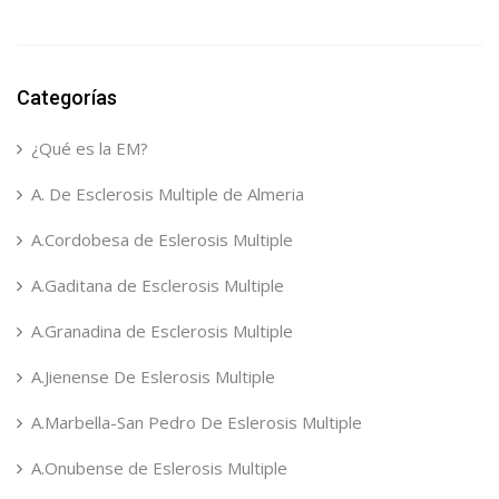
Categorías
¿Qué es la EM?
A. De Esclerosis Multiple de Almeria
A.Cordobesa de Eslerosis Multiple
A.Gaditana de Esclerosis Multiple
A.Granadina de Esclerosis Multiple
A.Jienense De Eslerosis Multiple
A.Marbella-San Pedro De Eslerosis Multiple
A.Onubense de Eslerosis Multiple