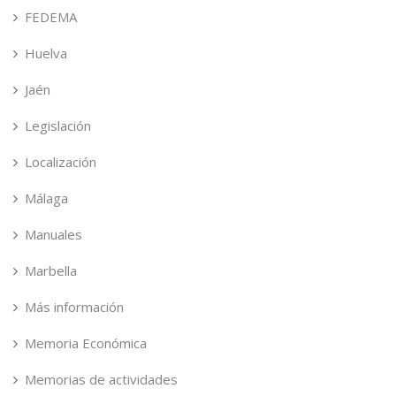
FEDEMA
Huelva
Jaén
Legislación
Localización
Málaga
Manuales
Marbella
Más información
Memoria Económica
Memorias de actividades