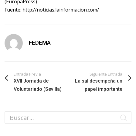
(EuropaPress)
Fuente: http://noticias.lainformacion.com/
FEDEMA
Entrada Previa
Siguiente Entrada
XVII Jornada de
La sal desempeña un
Voluntariado (Sevilla)
papel importante