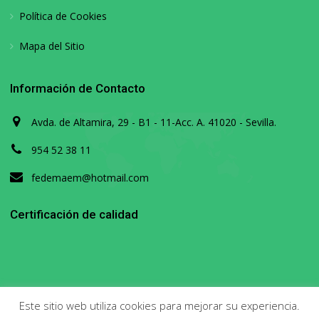
Política de Cookies
Mapa del Sitio
Información de Contacto
Avda. de Altamira, 29 - B1 - 11-Acc. A. 41020 - Sevilla.
954 52 38 11
fedemaem@hotmail.com
Certificación de calidad
Este sitio web utiliza cookies para mejorar su experiencia.