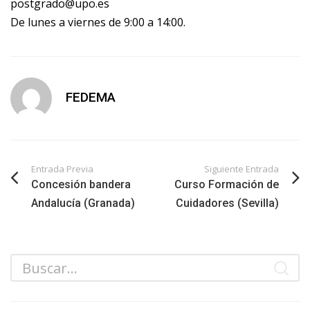
postgrado@upo.es
De lunes a viernes de 9:00 a 14:00.
FEDEMA
Entrada Previa
Siguiente Entrada
Concesión bandera
Curso Formación de
Andalucía (Granada)
Cuidadores (Sevilla)