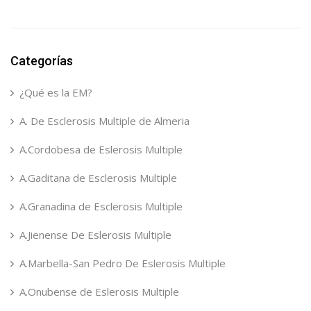
Categorías
¿Qué es la EM?
A. De Esclerosis Multiple de Almeria
A.Cordobesa de Eslerosis Multiple
A.Gaditana de Esclerosis Multiple
A.Granadina de Esclerosis Multiple
A.Jienense De Eslerosis Multiple
A.Marbella-San Pedro De Eslerosis Multiple
A.Onubense de Eslerosis Multiple