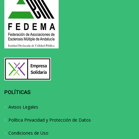
POLÍTICAS
Avisos Legales
Política Privacidad y Protección de Datos
Condiciones de Uso