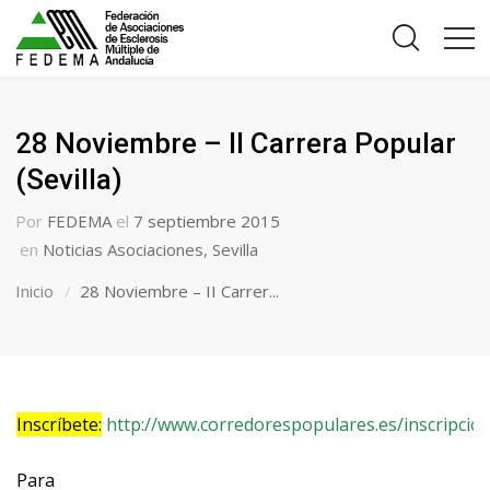
28 Noviembre – II Carrera Popular
(Sevilla)
Por
FEDEMA
el
7 septiembre 2015
en
Noticias Asociaciones
,
Sevilla
Inicio
28 Noviembre – II Carrer...
Inscríbete:
http://www.corredorespopulares.es/inscripcion
Para