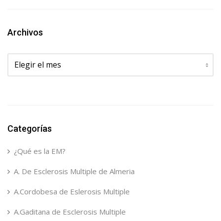
Archivos
Archivos
Categorías
¿Qué es la EM?
A. De Esclerosis Multiple de Almeria
A.Cordobesa de Eslerosis Multiple
A.Gaditana de Esclerosis Multiple