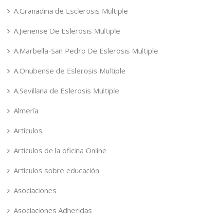
A.Granadina de Esclerosis Multiple
A.Jienense De Eslerosis Multiple
A.Marbella-San Pedro De Eslerosis Multiple
A.Onubense de Eslerosis Multiple
A.Sevillana de Eslerosis Multiple
Almería
Artículos
Articulos de la oficina Online
Articulos sobre educación
Asociaciones
Asociaciones Adheridas