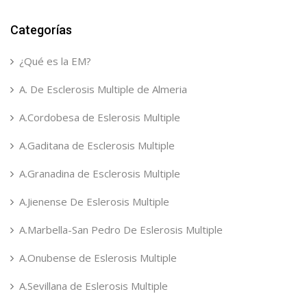
Categorías
¿Qué es la EM?
A. De Esclerosis Multiple de Almeria
A.Cordobesa de Eslerosis Multiple
A.Gaditana de Esclerosis Multiple
A.Granadina de Esclerosis Multiple
A.Jienense De Eslerosis Multiple
A.Marbella-San Pedro De Eslerosis Multiple
A.Onubense de Eslerosis Multiple
A.Sevillana de Eslerosis Multiple