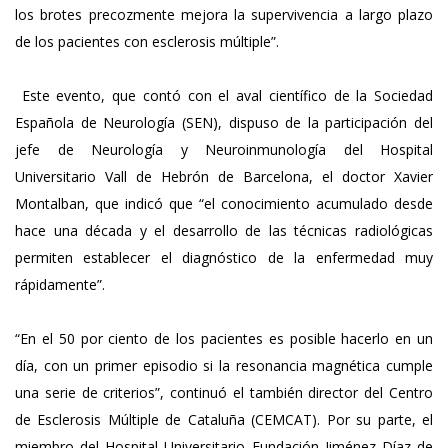
los brotes precozmente mejora la supervivencia a largo plazo
de los pacientes con esclerosis múltiple”.
Este evento, que contó con el aval científico de la Sociedad
Española de Neurología (SEN), dispuso de la participación del
jefe de Neurología y Neuroinmunología del Hospital
Universitario Vall de Hebrón de Barcelona, el doctor Xavier
Montalban, que indicó que “el conocimiento acumulado desde
hace una década y el desarrollo de las técnicas radiológicas
permiten establecer el diagnóstico de la enfermedad muy
rápidamente”.
“En el 50 por ciento de los pacientes es posible hacerlo en un
día, con un primer episodio si la resonancia magnética cumple
una serie de criterios”, continuó el también director del Centro
de Esclerosis Múltiple de Cataluña (CEMCAT). Por su parte, el
miembro del Hospital Universitario Fundación Jiménez Díaz de