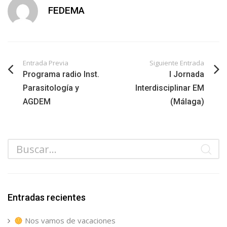
FEDEMA
Entrada Previa
Siguiente Entrada
Programa radio Inst.
I Jornada
Parasitología y
Interdisciplinar EM
AGDEM
(Málaga)
Entradas recientes
Nos vamos de vacaciones