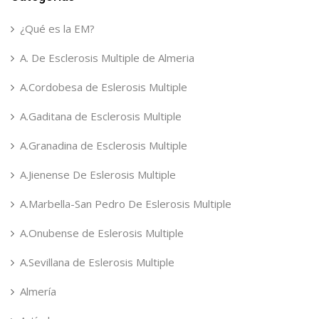
¿Qué es la EM?
A. De Esclerosis Multiple de Almeria
A.Cordobesa de Eslerosis Multiple
A.Gaditana de Esclerosis Multiple
A.Granadina de Esclerosis Multiple
A.Jienense De Eslerosis Multiple
A.Marbella-San Pedro De Eslerosis Multiple
A.Onubense de Eslerosis Multiple
A.Sevillana de Eslerosis Multiple
Almería