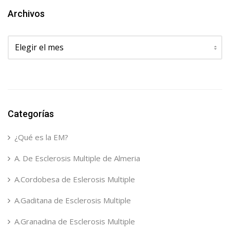
Archivos
Archivos
Categorías
¿Qué es la EM?
A. De Esclerosis Multiple de Almeria
A.Cordobesa de Eslerosis Multiple
A.Gaditana de Esclerosis Multiple
A.Granadina de Esclerosis Multiple