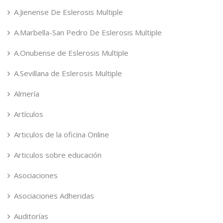
A.Jienense De Eslerosis Multiple
A.Marbella-San Pedro De Eslerosis Multiple
A.Onubense de Eslerosis Multiple
A.Sevillana de Eslerosis Multiple
Almería
Artículos
Articulos de la oficina Online
Articulos sobre educación
Asociaciones
Asociaciones Adheridas
Auditorías