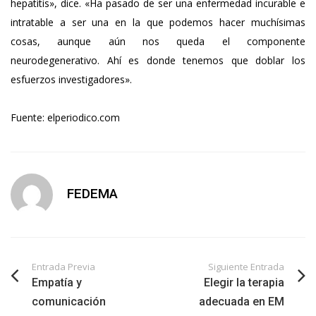
hepatitis», dice. «Ha pasado de ser una enfermedad incurable e
intratable a ser una en la que podemos hacer muchísimas
cosas, aunque aún nos queda el componente
neurodegenerativo. Ahí es donde tenemos que doblar los
esfuerzos investigadores».
Fuente: elperiodico.com
FEDEMA
Entrada Previa
Siguiente Entrada
Empatía y
Elegir la terapia
comunicación
adecuada en EM