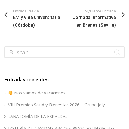
Entrada Previa
Siguiente Entrada
EM y vida universitaria
Jornada informativa
(Córdoba)
en Brenes (Sevilla)
Entradas recientes
Nos vamos de vacaciones
VIII Premios Salud y Bienestar 2026 – Grupo Joly
«ANATOMÍA DE LA ESPALDA»
LOTERÍA DE NAVIDAD: 43478 y 98585 ASEM (Sevilla)