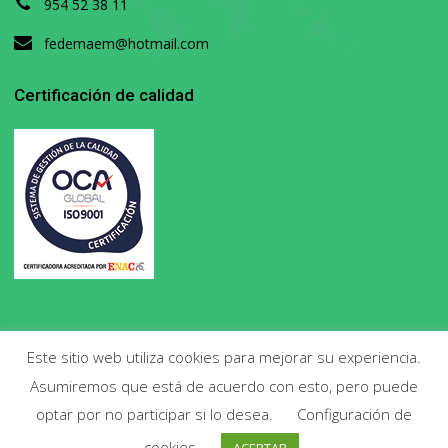
954 52 38 11
fedemaem@hotmail.com
Certificación de calidad
Este sitio web utiliza cookies para mejorar su experiencia.
Asumiremos que está de acuerdo con esto, pero puede
Copyright 2020. Todos los derechos reservados.
optar por no participar si lo desea.
Configuración de
cookies