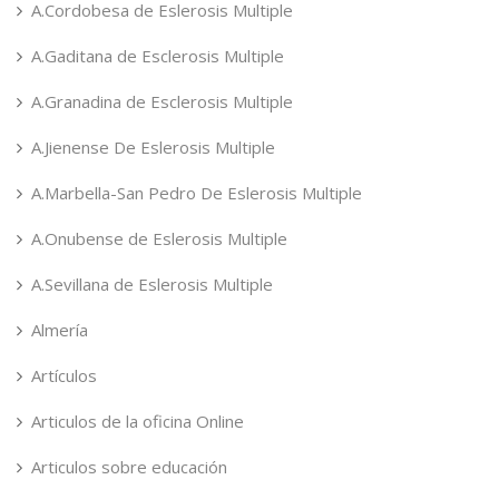
A.Cordobesa de Eslerosis Multiple
A.Gaditana de Esclerosis Multiple
A.Granadina de Esclerosis Multiple
A.Jienense De Eslerosis Multiple
A.Marbella-San Pedro De Eslerosis Multiple
A.Onubense de Eslerosis Multiple
A.Sevillana de Eslerosis Multiple
Almería
Artículos
Articulos de la oficina Online
Articulos sobre educación