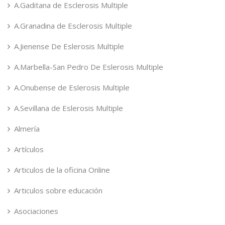
A.Gaditana de Esclerosis Multiple
A.Granadina de Esclerosis Multiple
A.Jienense De Eslerosis Multiple
A.Marbella-San Pedro De Eslerosis Multiple
A.Onubense de Eslerosis Multiple
A.Sevillana de Eslerosis Multiple
Almería
Artículos
Articulos de la oficina Online
Articulos sobre educación
Asociaciones