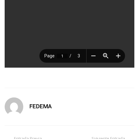
FEDEMA
Entrada Previa
Siguiente Entrada