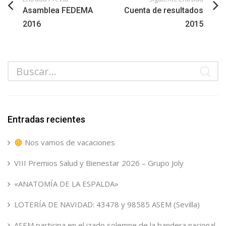
Asamblea FEDEMA
Cuenta de resultados
2016
2015
Entradas recientes
Nos vamos de vacaciones
VIII Premios Salud y Bienestar 2026 – Grupo Joly
«ANATOMÍA DE LA ESPALDA»
LOTERÍA DE NAVIDAD: 43478 y 98585 ASEM (Sevilla)
ASEM participa en el izado solemne de la bandera nacional