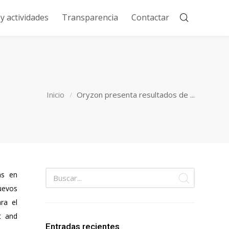
 actividades
Transparencia
Contactar
Inicio
Oryzon presenta resultados de ...
as en
uevos
ra el
t and
Entradas recientes