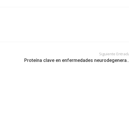
Siguiente Entrad
Proteína clave en enfermedades neurodegenera..