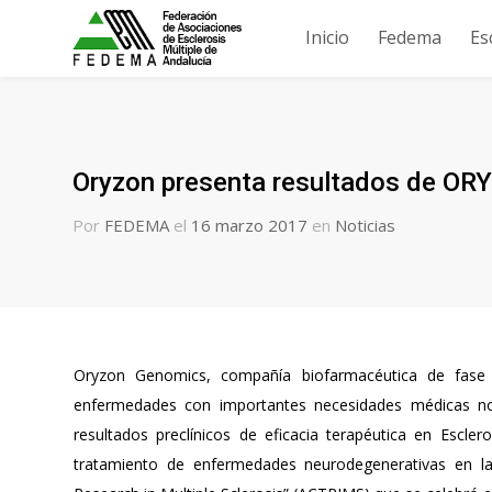
Inicio
Fedema
Es
Oryzon presenta resultados de OR
Por
FEDEMA
el
16 marzo 2017
en
Noticias
Oryzon Genomics, compañía biofarmacéutica de fase cl
enfermedades con importantes necesidades médicas no
resultados preclínicos de eficacia terapéutica en Escl
tratamiento de enfermedades neurodegenerativas en l