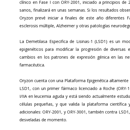
clínico en Fase I con ORY-2001, iniciado a principios de 
sanos, finalizará en unas semanas. Si los resultados obse
Oryzon prevé iniciar a finales de este año diferentes 
esclerosis múltiple, Alzheimer y otras patologías neurodeg
La Demetilasa Especifica de Lisinas-1 (LSD1) es un mod
epigenéticos para modificar la progresión de diversas
cambios en los patrones de expresión génica en las neur
farmacéutica.
Oryzon cuenta con una Plataforma Epigenética altamente co
LSD1, con un primer fármaco licenciado a Roche (ORY-1
I/IIA en leucemia aguda y está siendo actualmente estudi
células pequeñas, y que valida la plataforma científi
adicionales: ORY-2001, y ORY-3001, también contra LSD1,
desveladas de momento.