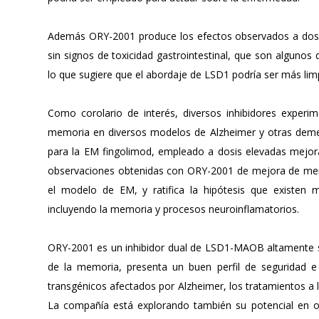
Además ORY-2001 produce los efectos observados a dosis 
sin signos de toxicidad gastrointestinal, que son alguno
lo que sugiere que el abordaje de LSD1 podría ser más lim
Como corolario de interés, diversos inhibidores exper
memoria en diversos modelos de Alzheimer y otras dem
para la EM fingolimod, empleado a dosis elevadas mejor
observaciones obtenidas con ORY-2001 de mejora de mem
el modelo de EM, y ratifica la hipótesis que existen 
incluyendo la memoria y procesos neuroinflamatorios.
ORY-2001 es un inhibidor dual de LSD1-MAOB altamente sel
de la memoria, presenta un buen perfil de seguridad e 
transgénicos afectados por Alzheimer, los tratamientos a
La compañía está explorando también su potencial en o