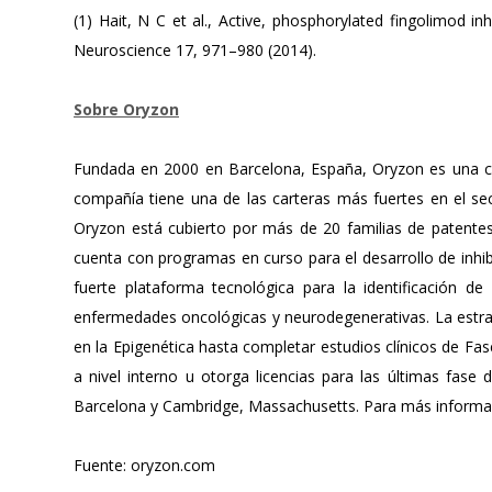
(1) Hait, N C et al., Active, phosphorylated fingolimod in
Neuroscience 17, 971–980 (2014).
Sobre Oryzon
Fundada en 2000 en Barcelona, España, Oryzon es una com
compañía tiene una de las carteras más fuertes en el se
Oryzon está cubierto por más de 20 familias de patente
cuenta con programas en curso para el desarrollo de inhi
fuerte plataforma tecnológica para la identificación 
enfermedades oncológicas y neurodegenerativas. La estra
en la Epigenética hasta completar estudios clínicos de Fa
a nivel interno u otorga licencias para las últimas fase 
Barcelona y Cambridge, Massachusetts. Para más informac
Fuente: oryzon.com