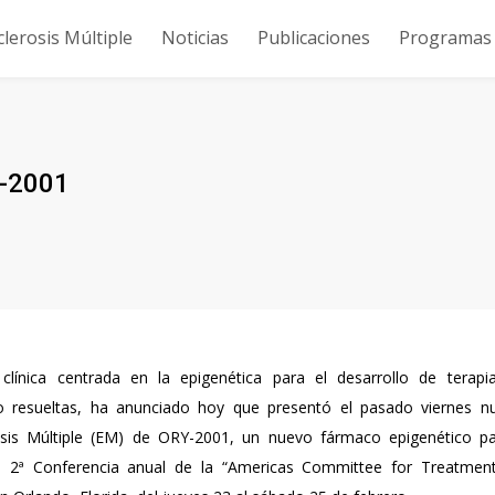
clerosis Múltiple
Noticias
Publicaciones
Programas y
Y-2001
ínica centrada en la epigenética para el desarrollo de terapi
 resueltas, ha anunciado hoy que presentó el pasado viernes n
erosis Múltiple (EM) de ORY-2001, un nuevo fármaco epigenético pa
a 2ª Conferencia anual de la “Americas Committee for Treatmen