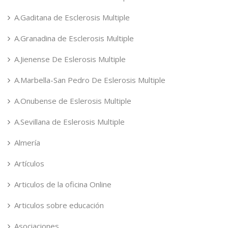
A.Gaditana de Esclerosis Multiple
A.Granadina de Esclerosis Multiple
A.Jienense De Eslerosis Multiple
A.Marbella-San Pedro De Eslerosis Multiple
A.Onubense de Eslerosis Multiple
A.Sevillana de Eslerosis Multiple
Almería
Artículos
Articulos de la oficina Online
Articulos sobre educación
Asociaciones