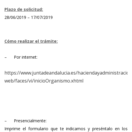
Plazo de solicitud:
28/06/2019 – 17/07/2019
Cómo realizar el trámite:
–
Por internet:
https://www.juntadeandalucia.es/haciendayadministracio
web/faces/vi/inicioOrganismo.xhtml
–
Presencialmente:
Imprime el formulario que te indicamos y preséntalo en los