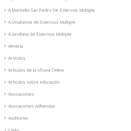
A.Marbella-San Pedro De Eslerosis Multiple
A.Onubense de Eslerosis Multiple
A.Sevillana de Eslerosis Multiple
Almería
Artículos
Articulos de la oficina Online
Articulos sobre educación
Asociaciones
Asociaciones Adheridas
Auditorías
Cádiz