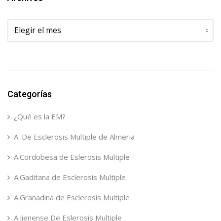
Archivos
Categorías
¿Qué es la EM?
A. De Esclerosis Multiple de Almeria
A.Cordobesa de Eslerosis Multiple
A.Gaditana de Esclerosis Multiple
A.Granadina de Esclerosis Multiple
A.Jienense De Eslerosis Multiple