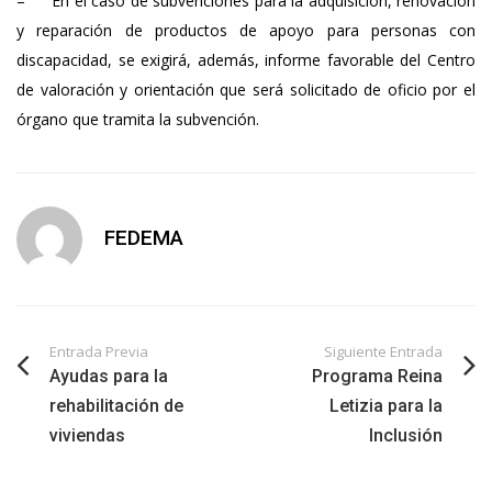
–
En el caso de subvenciones para la adquisición, renovación
y reparación de productos de apoyo para personas con
discapacidad, se exigirá, además, informe favorable del Centro
de valoración y orientación que será solicitado de oficio por el
órgano que tramita la subvención.
FEDEMA
Entrada Previa
Siguiente Entrada
Ayudas para la
Programa Reina
rehabilitación de
Letizia para la
viviendas
Inclusión