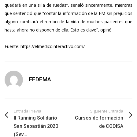
quedará en una silla de ruedas”, señaló sinceramente, mientras
que sentenció que “contar la información de la EM sin prejuicios
alguno cambiará el rumbo de la vida de muchos pacientes que
hasta ahora no disponen de ella. Esto es clave”, opinó.
Fuente: https://elmedicointeractivo.com/
FEDEMA
Entrada Previa
Siguiente Entrada
II Running Solidario
Cursos de formación
San Sebastián 2020
de CODISA
(Sev...