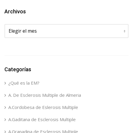
Archivos
Archivos
Categorías
¿Qué es la EM?
A. De Esclerosis Multiple de Almeria
A.Cordobesa de Eslerosis Multiple
A.Gaditana de Esclerosis Multiple
A.Granadina de Esclerosis Multiple