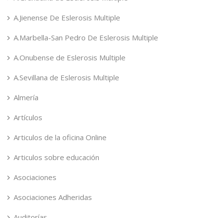
A.Jienense De Eslerosis Multiple
A.Marbella-San Pedro De Eslerosis Multiple
A.Onubense de Eslerosis Multiple
A.Sevillana de Eslerosis Multiple
Almería
Artículos
Articulos de la oficina Online
Articulos sobre educación
Asociaciones
Asociaciones Adheridas
Auditorías