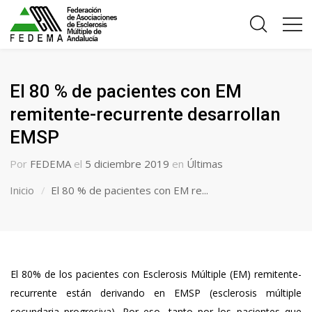
El 80 % de pacientes con EM
remitente-recurrente desarrollan
EMSP
Por
FEDEMA
el
5 diciembre 2019
en
Últimas
Inicio
El 80 % de pacientes con EM re...
El 80% de los pacientes con Esclerosis Múltiple (EM) remitente-
recurrente están derivando en EMSP (esclerosis múltiple
secundaria progresiva). Por eso, tanto por los pacientes que