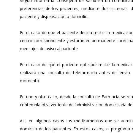
Según informa la Consejería de Salud en un comunicado
preferencias de los pacientes, mediante dos sistemas: d
paciente y dispensación a domicilio.
En el caso de que el paciente decida recibir la medicación
centro correspondiente y estarán en permanente coordina
mensajes de aviso al paciente.
En el caso de que el paciente opte por recibir la medicac
realizará una consulta de telefarmacia antes del envío
momento.
En uno y otro caso, desde la consulta de Farmacia se re
contempla otra vertiente de ‘administración domiciliaria d
Así, en algunos casos los medicamentos que se admini
domicilio de los pacientes. En estos casos, el programa