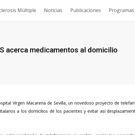
clerosis Múltiple
Noticias
Publicaciones
Programas y
AS acerca medicamentos al domicilio
Hospital Virgen Macarena de Sevilla, un novedoso proyecto de telefa
larios a los domicilios de los pacientes y evitar así desplazamien