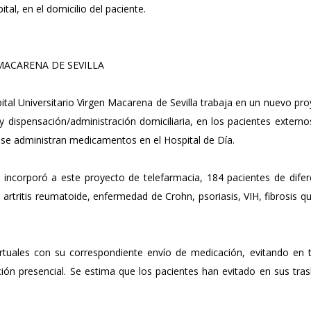
al, en el domicilio del paciente.
MACARENA DE SEVILLA
tal Universitario Virgen Macarena de Sevilla trabaja en un nuevo pr
y dispensación/administración domiciliaria, en los pacientes extern
 se administran medicamentos en el Hospital de Día.
al incorporó a este proyecto de telefarmacia, 184 pacientes de dife
 artritis reumatoide, enfermedad de Crohn, psoriasis, VIH, fibrosis qu
rtuales con su correspondiente envío de medicación, evitando en 
nción presencial. Se estima que los pacientes han evitado en sus tra