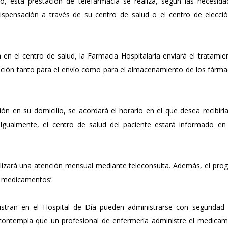
, esta prestación de telefarmacia se realiza, según las necesida
ispensación a través de su centro de salud o el centro de elecció
 en el centro de salud, la Farmacia Hospitalaria enviará el tratamie
ción tanto para el envío como para el almacenamiento de los fárma
ión en su domicilio, se acordará el horario en el que desea recibirl
. Igualmente, el centro de salud del paciente estará informado en
alizará una atención mensual mediante teleconsulta. Además, el pro
e medicamentos’.
stran en el Hospital de Día pueden administrarse con seguridad 
 contempla que un profesional de enfermería administre el medicam