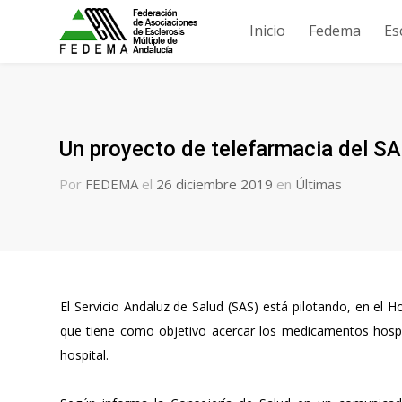
Inicio
Fedema
Es
Un proyecto de telefarmacia del S
Por
FEDEMA
el
26 diciembre 2019
en
Últimas
El Servicio Andaluz de Salud (SAS) está pilotando, en el 
que tiene como objetivo acercar los medicamentos hospita
hospital.