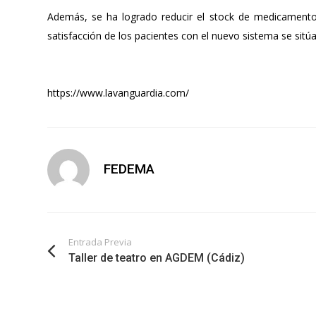
Además, se ha logrado reducir el stock de medicamentos e
satisfacción de los pacientes con el nuevo sistema se sitú
https://www.lavanguardia.com/
FEDEMA
Entrada Previa
Taller de teatro en AGDEM (Cádiz)