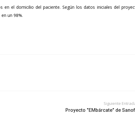
n el domicilio del paciente. Según los datos iniciales del proyect
a en un 98%.
Siguiente Entrad
Proyecto "EMbárcate" de Sanof