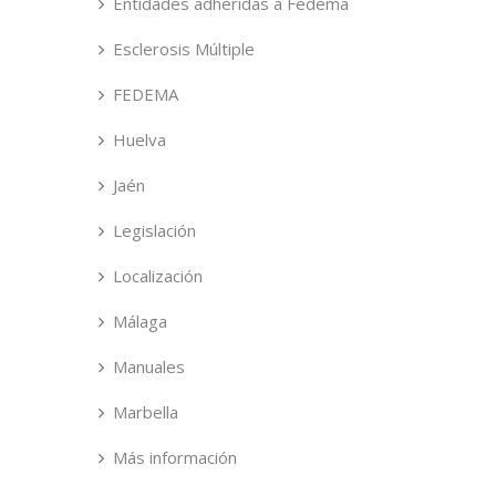
Entidades adheridas a Fedema
Esclerosis Múltiple
FEDEMA
Huelva
Jaén
Legislación
Localización
Málaga
Manuales
Marbella
Más información