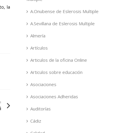
o, la
A.Onubense de Eslerosis Multiple
A.Sevillana de Eslerosis Multiple
Almería
Artículos
Articulos de la oficina Online
Articulos sobre educación
Asociaciones
Asociaciones Adheridas
a
i
Auditorías
Cádiz