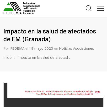
Impacto en la salud de afectados
de EM (Granada)
Por
FEDEMA
el
19 mayo 2020
en
Noticias Asociaciones
Inicio
Impacto en la salud de afectad...