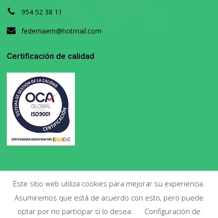
954 52 38 11
fedemaem@hotmail.com
Certificación de calidad
Este sitio web utiliza cookies para mejorar su experiencia.
Asumiremos que está de acuerdo con esto, pero puede
Copyright 2020. Todos los derechos reservados.
optar por no participar si lo desea.
Configuración de