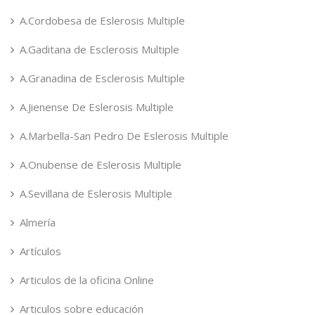
A.Cordobesa de Eslerosis Multiple
A.Gaditana de Esclerosis Multiple
A.Granadina de Esclerosis Multiple
A.Jienense De Eslerosis Multiple
A.Marbella-San Pedro De Eslerosis Multiple
A.Onubense de Eslerosis Multiple
A.Sevillana de Eslerosis Multiple
Almería
Artículos
Articulos de la oficina Online
Articulos sobre educación