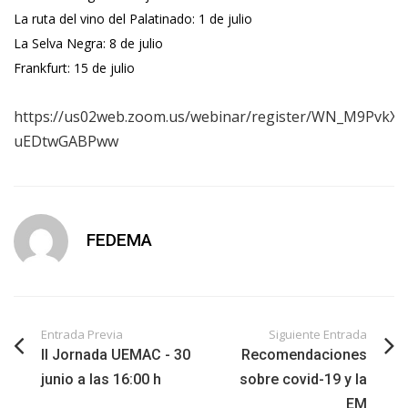
La ruta del vino del Palatinado: 1 de julio
La Selva Negra: 8 de julio
Frankfurt: 15 de julio
https://us02web.zoom.us/webinar/register/WN_M9PvkXt
uEDtwGABPww
FEDEMA
Entrada Previa
Siguiente Entrada
II Jornada UEMAC - 30
Recomendaciones
junio a las 16:00 h
sobre covid-19 y la
EM