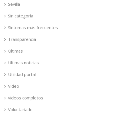
Sevilla
Sin categoría
Síntomas más frecuentes
Transparencia
Últimas
Ultimas noticias
Utilidad portal
Video
videos completos
Voluntariado