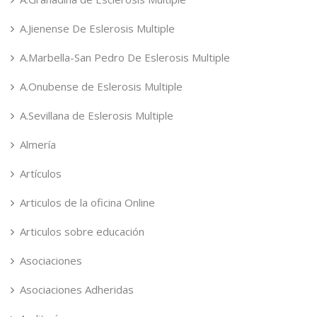
A.Jienense De Eslerosis Multiple
A.Marbella-San Pedro De Eslerosis Multiple
A.Onubense de Eslerosis Multiple
A.Sevillana de Eslerosis Multiple
Almería
Artículos
Articulos de la oficina Online
Articulos sobre educación
Asociaciones
Asociaciones Adheridas