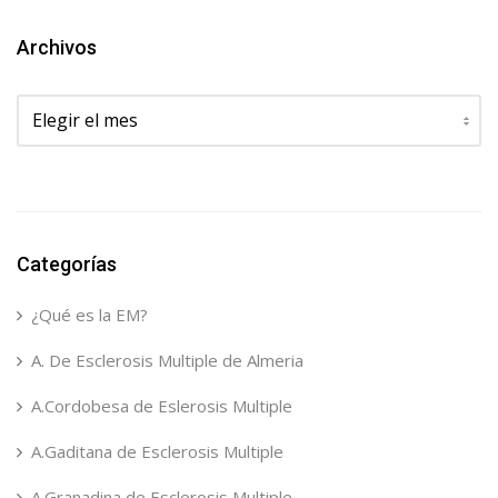
Archivos
Archivos
Categorías
¿Qué es la EM?
A. De Esclerosis Multiple de Almeria
A.Cordobesa de Eslerosis Multiple
A.Gaditana de Esclerosis Multiple
A.Granadina de Esclerosis Multiple