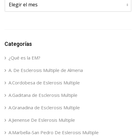
Categorías
¿Qué es la EM?
A. De Esclerosis Multiple de Almeria
A.Cordobesa de Eslerosis Multiple
A.Gaditana de Esclerosis Multiple
A.Granadina de Esclerosis Multiple
A.Jienense De Eslerosis Multiple
A.Marbella-San Pedro De Eslerosis Multiple