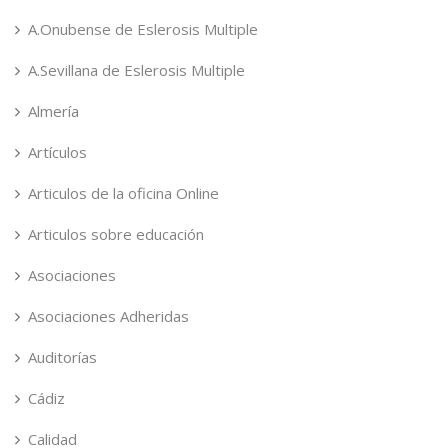
A.Onubense de Eslerosis Multiple
A.Sevillana de Eslerosis Multiple
Almería
Artículos
Articulos de la oficina Online
Articulos sobre educación
Asociaciones
Asociaciones Adheridas
Auditorías
Cádiz
Calidad