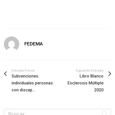
FEDEMA
Entrada Previa
Siguiente Entrada
Subvenciones
Libro Blanco
individuales personas
Esclerosis Múltiple
con discap...
2020