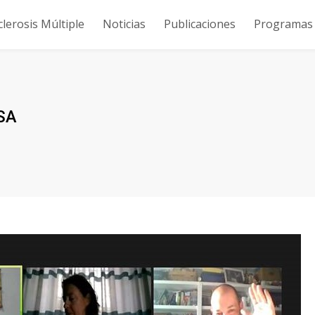
clerosis Múltiple
Noticias
Publicaciones
Programas y
ISA