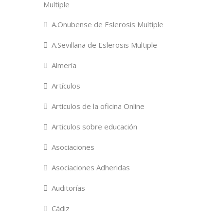
Multiple
A.Onubense de Eslerosis Multiple
A.Sevillana de Eslerosis Multiple
Almería
Artículos
Articulos de la oficina Online
Articulos sobre educación
Asociaciones
Asociaciones Adheridas
Auditorías
Cádiz