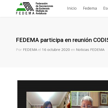
Inicio
Fedema
Es
FEDEMA participa en reunión COD
Por
FEDEMA
el
16 octubre 2020
en
Noticias FEDEMA