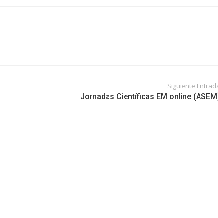
Siguiente Entrad
Jornadas Científicas EM online (ASEM