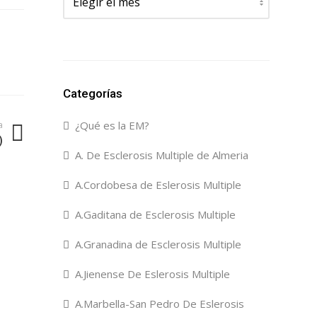
Categorías
a
¿Qué es la EM?
)
A. De Esclerosis Multiple de Almeria
A.Cordobesa de Eslerosis Multiple
A.Gaditana de Esclerosis Multiple
A.Granadina de Esclerosis Multiple
A.Jienense De Eslerosis Multiple
A.Marbella-San Pedro De Eslerosis