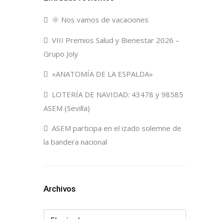
🌞 Nos vamos de vacaciones
VIII Premios Salud y Bienestar 2026 –
Grupo Joly
«ANATOMÍA DE LA ESPALDA»
LOTERÍA DE NAVIDAD: 43478 y 98585
ASEM (Sevilla)
ASEM participa en el izado solemne de
la bandera nacional
Archivos
Archivos