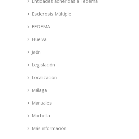
Entidades adheridas a Fedema
Esclerosis Múltiple
FEDEMA
Huelva
Jaén
Legislación
Localización
Málaga
Manuales
Marbella
Más información