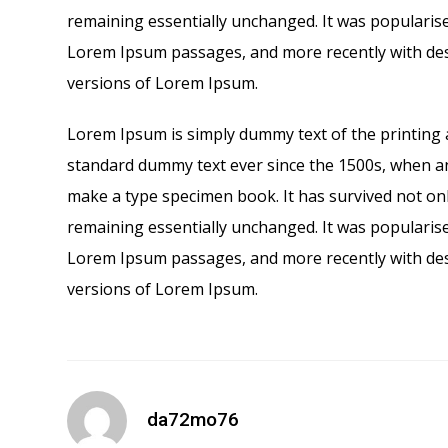
remaining essentially unchanged. It was popularise
Lorem Ipsum passages, and more recently with des
versions of Lorem Ipsum.
Lorem Ipsum is simply dummy text of the printing 
standard dummy text ever since the 1500s, when an
make a type specimen book. It has survived not only 
remaining essentially unchanged. It was popularise
Lorem Ipsum passages, and more recently with des
versions of Lorem Ipsum.
da72mo76