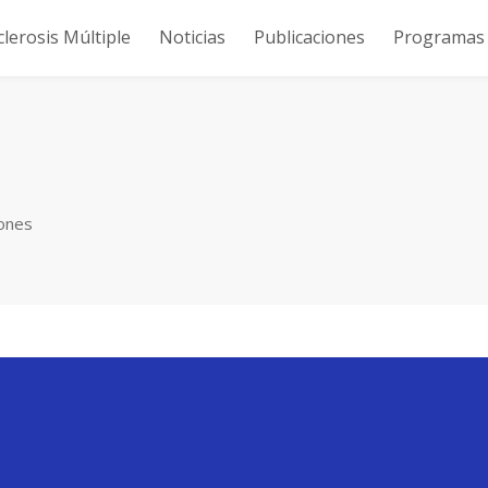
clerosis Múltiple
Noticias
Publicaciones
Programas y
iones