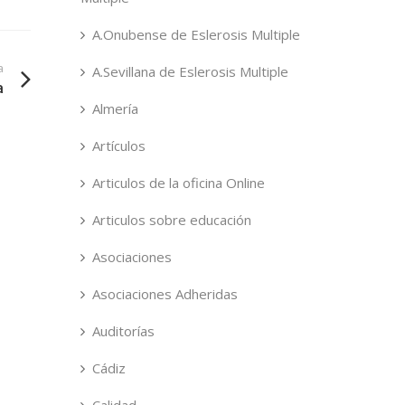
A.Onubense de Eslerosis Multiple
a
A.Sevillana de Eslerosis Multiple
a
Almería
Artículos
Articulos de la oficina Online
Articulos sobre educación
Asociaciones
Asociaciones Adheridas
Auditorías
Cádiz