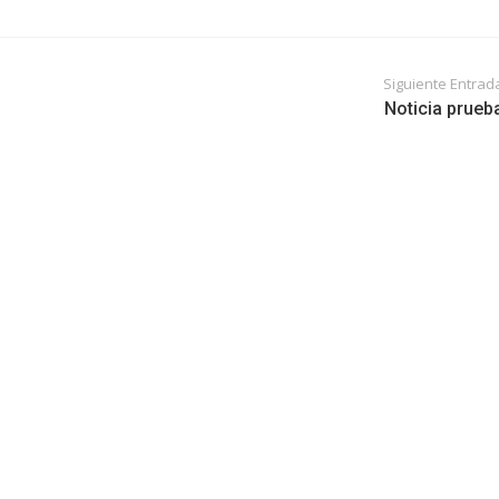
Siguiente Entrad
Noticia prueb