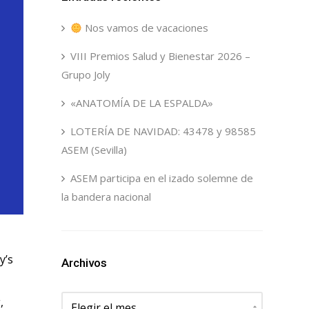
Nos vamos de vacaciones
VIII Premios Salud y Bienestar 2026 –
Grupo Joly
«ANATOMÍA DE LA ESPALDA»
LOTERÍA DE NAVIDAD: 43478 y 98585
ASEM (Sevilla)
ASEM participa en el izado solemne de
la bandera nacional
y’s
Archivos
Archivos
,