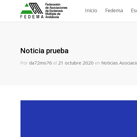
Inicio
Fedema
Es
Noticia prueba
Por
da72mo76
el
21 octubre 2020
en
Noticias Asociac