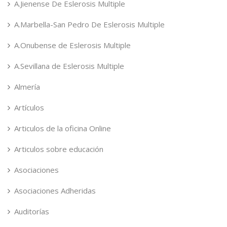
A.Jienense De Eslerosis Multiple
A.Marbella-San Pedro De Eslerosis Multiple
A.Onubense de Eslerosis Multiple
A.Sevillana de Eslerosis Multiple
Almería
Artículos
Articulos de la oficina Online
Articulos sobre educación
Asociaciones
Asociaciones Adheridas
Auditorías