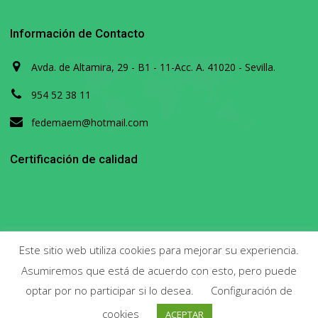
Información de Contacto
Avda. de Altamira, 29 - B1 - 11-Acc. A. 41020 - Sevilla.
954 52 38 11
fedemaem@hotmail.com
Certificación de calidad
Este sitio web utiliza cookies para mejorar su experiencia.
Asumiremos que está de acuerdo con esto, pero puede
Copyright 2020. Todos los derechos reservados.
optar por no participar si lo desea.
Configuración de
cookies
ACEPTAR