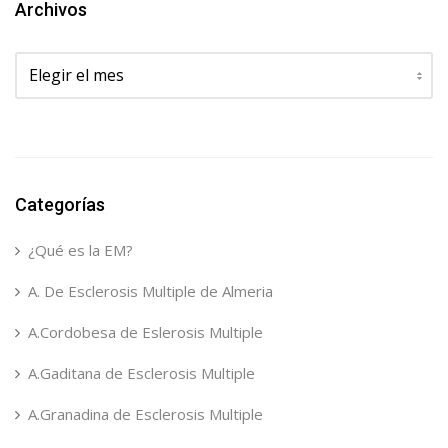
Archivos
Archivos
Categorías
¿Qué es la EM?
A. De Esclerosis Multiple de Almeria
A.Cordobesa de Eslerosis Multiple
A.Gaditana de Esclerosis Multiple
A.Granadina de Esclerosis Multiple