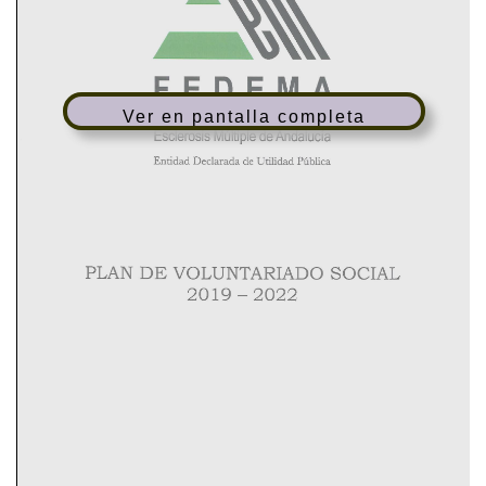
Ver en pantalla completa