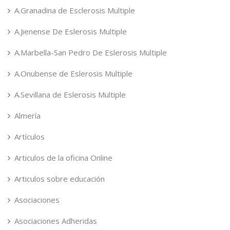
A.Granadina de Esclerosis Multiple
A.Jienense De Eslerosis Multiple
A.Marbella-San Pedro De Eslerosis Multiple
A.Onubense de Eslerosis Multiple
A.Sevillana de Eslerosis Multiple
Almería
Artículos
Articulos de la oficina Online
Articulos sobre educación
Asociaciones
Asociaciones Adheridas