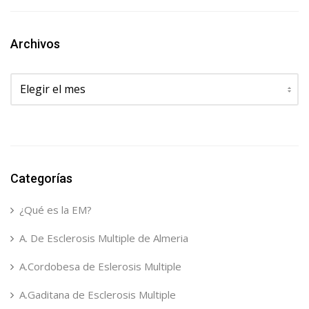
Archivos
Archivos
Categorías
¿Qué es la EM?
A. De Esclerosis Multiple de Almeria
A.Cordobesa de Eslerosis Multiple
A.Gaditana de Esclerosis Multiple