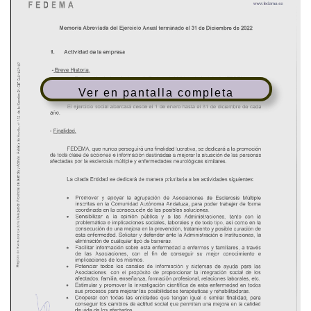
Ver en pantalla completa