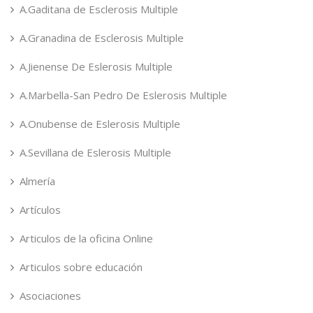
A.Gaditana de Esclerosis Multiple
A.Granadina de Esclerosis Multiple
A.Jienense De Eslerosis Multiple
A.Marbella-San Pedro De Eslerosis Multiple
A.Onubense de Eslerosis Multiple
A.Sevillana de Eslerosis Multiple
Almería
Artículos
Articulos de la oficina Online
Articulos sobre educación
Asociaciones