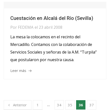
Cuestación en Alcalá del Río (Sevilla)
Por
FEDEMA
el
23 abril 2008
La mesa la colocamos en el recinto del
Mercadillo. Contamos con la colaboración de
Servicios Sociales y señoras de la A.M. “Turpila”
que postularon por nuestra causa.
Leer más
…
Anterior
1
34
35
36
37