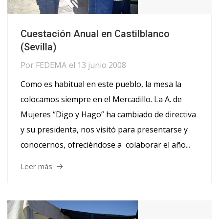
Cuestación Anual en Castilblanco
(Sevilla)
Por
FEDEMA
el
13 junio 2008
Como es habitual en este pueblo, la mesa la
colocamos siempre en el Mercadillo. La A. de
Mujeres “Digo y Hago” ha cambiado de directiva
y su presidenta, nos visitó para presentarse y
conocernos, ofreciéndose a colaborar el año...
Leer más