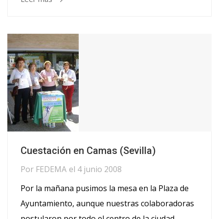
Cuestación en Camas (Sevilla)
Por
FEDEMA
el
4 junio 2008
Por la mañana pusimos la mesa en la Plaza de
Ayuntamiento, aunque nuestras colaboradoras
postularon por todo el centro de la ciudad.