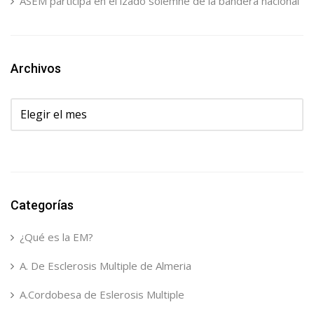
ASEM participa en el izado solemne de la bandera nacional
Archivos
Archivos
Categorías
¿Qué es la EM?
A. De Esclerosis Multiple de Almeria
A.Cordobesa de Eslerosis Multiple