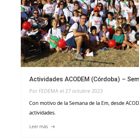
Actividades ACODEM (Córdoba) – Sem
Por
FEDEMA
el
27 octubre 2023
Con motivo de la Semana de la Em, desde ACODE
actividades.
Leer más