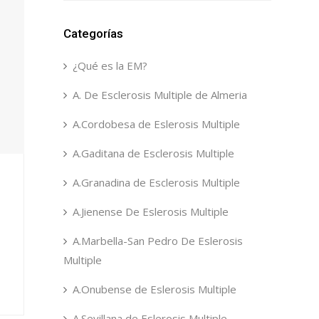
Categorías
¿Qué es la EM?
A. De Esclerosis Multiple de Almeria
A.Cordobesa de Eslerosis Multiple
A.Gaditana de Esclerosis Multiple
A.Granadina de Esclerosis Multiple
A.Jienense De Eslerosis Multiple
A.Marbella-San Pedro De Eslerosis
Multiple
A.Onubense de Eslerosis Multiple
A.Sevillana de Eslerosis Multiple