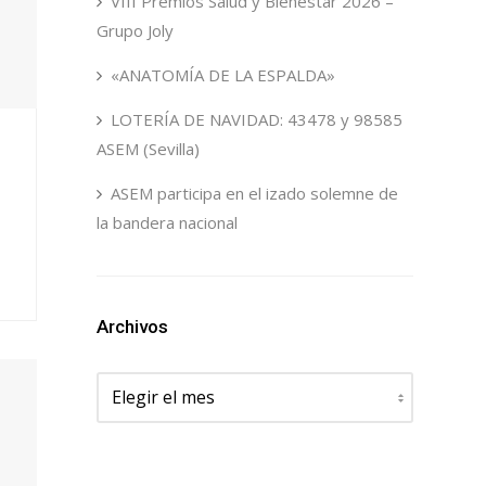
VIII Premios Salud y Bienestar 2026 –
Grupo Joly
«ANATOMÍA DE LA ESPALDA»
LOTERÍA DE NAVIDAD: 43478 y 98585
ASEM (Sevilla)
ASEM participa en el izado solemne de
la bandera nacional
Archivos
Archivos