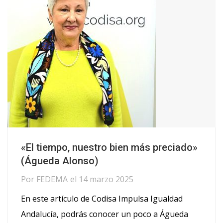
«El tiempo, nuestro bien más preciado»
(Águeda Alonso)
Por
FEDEMA
el
14 marzo 2025
En este artículo de Codisa Impulsa Igualdad
Andalucía, podrás conocer un poco a Águeda