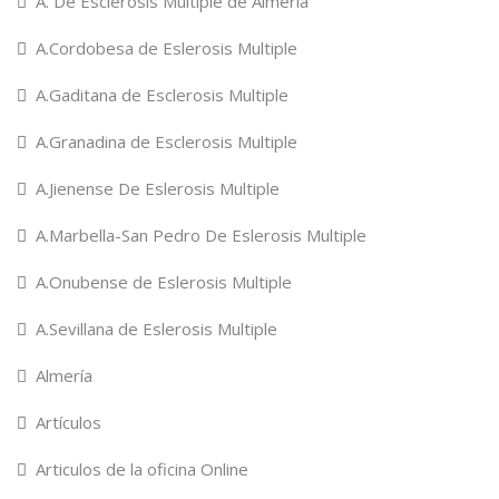
A. De Esclerosis Multiple de Almeria
A.Cordobesa de Eslerosis Multiple
A.Gaditana de Esclerosis Multiple
A.Granadina de Esclerosis Multiple
A.Jienense De Eslerosis Multiple
A.Marbella-San Pedro De Eslerosis Multiple
A.Onubense de Eslerosis Multiple
A.Sevillana de Eslerosis Multiple
Almería
Artículos
Articulos de la oficina Online