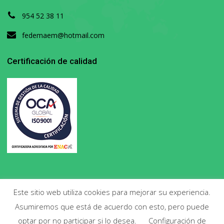
954 52 38 11
fedemaem@hotmail.com
Certificación de calidad
Este sitio web utiliza cookies para mejorar su experiencia.
Asumiremos que está de acuerdo con esto, pero puede
Copyright 2020. Todos los derechos reservados.
optar por no participar si lo desea.
Configuración de