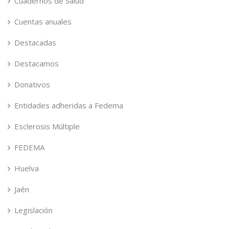
Cuadernos de Salud
Cuentas anuales
Destacadas
Destacamos
Donativos
Entidades adheridas a Fedema
Esclerosis Múltiple
FEDEMA
Huelva
Jaén
Legislación