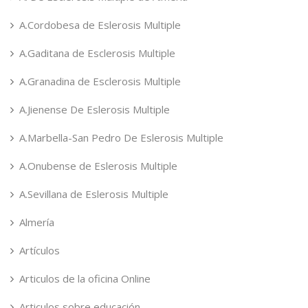
A.Cordobesa de Eslerosis Multiple
A.Gaditana de Esclerosis Multiple
A.Granadina de Esclerosis Multiple
A.Jienense De Eslerosis Multiple
A.Marbella-San Pedro De Eslerosis Multiple
A.Onubense de Eslerosis Multiple
A.Sevillana de Eslerosis Multiple
Almería
Artículos
Articulos de la oficina Online
Articulos sobre educación