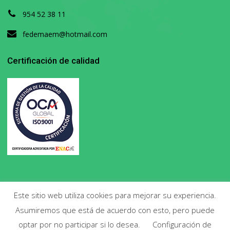
954 52 38 11
fedemaem@hotmail.com
Certificación de calidad
Este sitio web utiliza cookies para mejorar su experiencia.
Asumiremos que está de acuerdo con esto, pero puede
Copyright 2020. Todos los derechos reservados.
optar por no participar si lo desea.
Configuración de