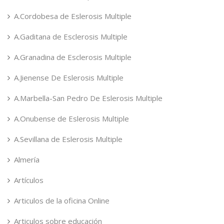
A.Cordobesa de Eslerosis Multiple
A.Gaditana de Esclerosis Multiple
A.Granadina de Esclerosis Multiple
A.Jienense De Eslerosis Multiple
A.Marbella-San Pedro De Eslerosis Multiple
A.Onubense de Eslerosis Multiple
A.Sevillana de Eslerosis Multiple
Almería
Artículos
Articulos de la oficina Online
Articulos sobre educación