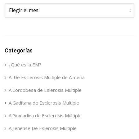
Archivos
Categorías
¿Qué es la EM?
A. De Esclerosis Multiple de Almeria
A.Cordobesa de Eslerosis Multiple
A.Gaditana de Esclerosis Multiple
A.Granadina de Esclerosis Multiple
A.Jienense De Eslerosis Multiple