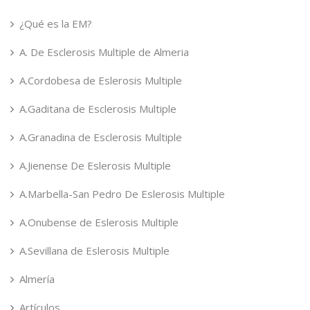
¿Qué es la EM?
A. De Esclerosis Multiple de Almeria
A.Cordobesa de Eslerosis Multiple
A.Gaditana de Esclerosis Multiple
A.Granadina de Esclerosis Multiple
A.Jienense De Eslerosis Multiple
A.Marbella-San Pedro De Eslerosis Multiple
A.Onubense de Eslerosis Multiple
A.Sevillana de Eslerosis Multiple
Almería
Artículos