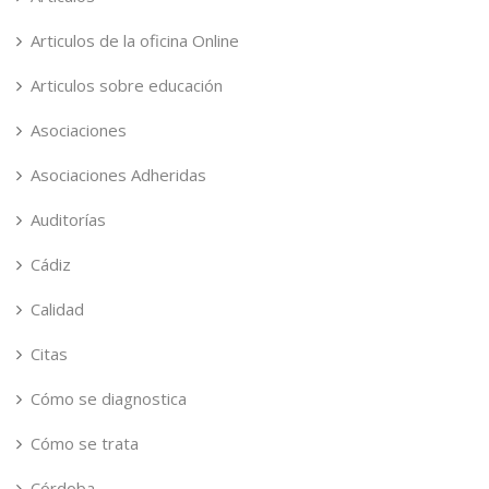
Articulos de la oficina Online
Articulos sobre educación
Asociaciones
Asociaciones Adheridas
Auditorías
Cádiz
Calidad
Citas
Cómo se diagnostica
Cómo se trata
Córdoba