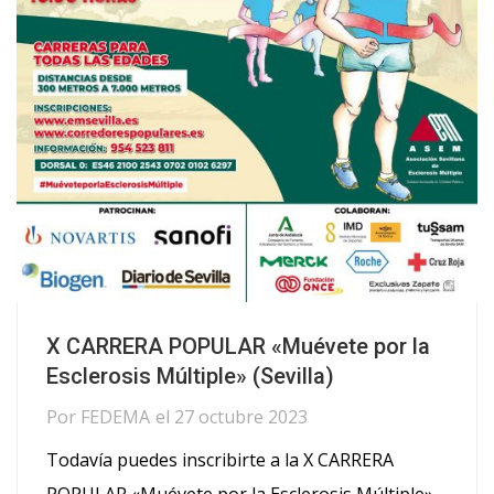
X CARRERA POPULAR «Muévete por la
Esclerosis Múltiple» (Sevilla)
Por
FEDEMA
el
27 octubre 2023
Todavía puedes inscribirte a la X CARRERA