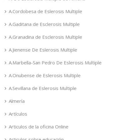
A.Cordobesa de Eslerosis Multiple
A.Gaditana de Esclerosis Multiple
A.Granadina de Esclerosis Multiple
A.Jienense De Eslerosis Multiple
A.Marbella-San Pedro De Eslerosis Multiple
A.Onubense de Eslerosis Multiple
A.Sevillana de Eslerosis Multiple
Almería
Artículos
Articulos de la oficina Online
Articulos sobre educación