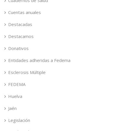
Cuadernos de Salud
Cuentas anuales
Destacadas
Destacamos
Donativos
Entidades adheridas a Fedema
Esclerosis Múltiple
FEDEMA
Huelva
Jaén
Legislación