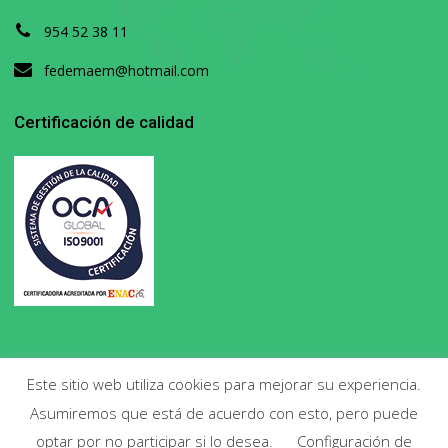
954 52 38 11
fedemaem@hotmail.com
Certificación de calidad
Este sitio web utiliza cookies para mejorar su experiencia.
Asumiremos que está de acuerdo con esto, pero puede
Copyright 2020. Todos los derechos reservados.
optar por no participar si lo desea.
Configuración de