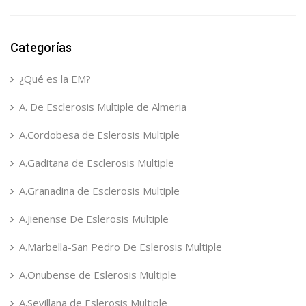
Categorías
¿Qué es la EM?
A. De Esclerosis Multiple de Almeria
A.Cordobesa de Eslerosis Multiple
A.Gaditana de Esclerosis Multiple
A.Granadina de Esclerosis Multiple
A.Jienense De Eslerosis Multiple
A.Marbella-San Pedro De Eslerosis Multiple
A.Onubense de Eslerosis Multiple
A.Sevillana de Eslerosis Multiple