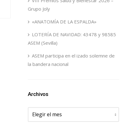
VIII Premios Salud y Bienestar 2026 –
Grupo Joly
«ANATOMÍA DE LA ESPALDA»
LOTERÍA DE NAVIDAD: 43478 y 98585
ASEM (Sevilla)
ASEM participa en el izado solemne de
la bandera nacional
Archivos
Archivos