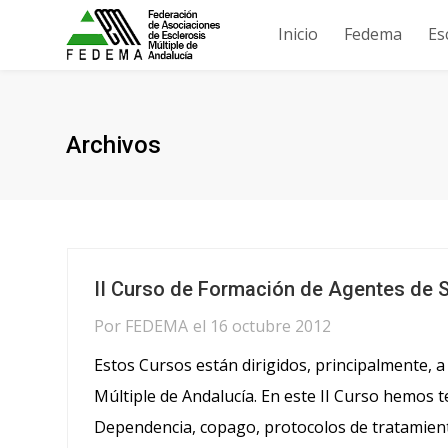
Inicio
Fedema
Es
Archivos
II Curso de Formación de Agentes de 
Por
FEDEMA
el
16 octubre 2012
Estos Cursos están dirigidos, principalmente, a 
Múltiple de Andalucía. En este II Curso hemos 
Dependencia, copago, protocolos de tratamientos,