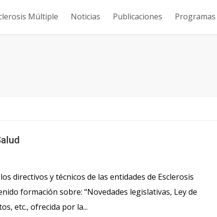
clerosis Múltiple
Noticias
Publicaciones
Programas y
Salud
los directivos y técnicos de las entidades de Esclerosis
tenido formación sobre: “Novedades legislativas, Ley de
 etc., ofrecida por la...