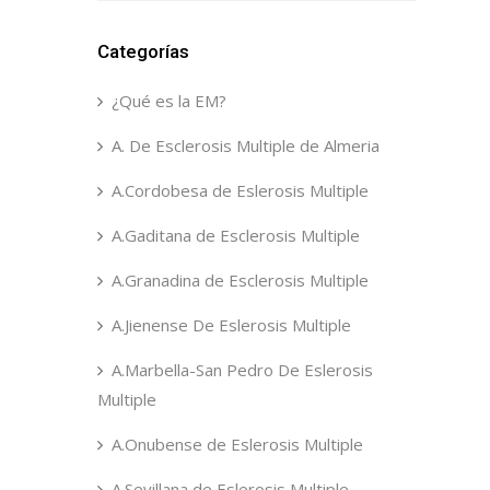
Categorías
¿Qué es la EM?
A. De Esclerosis Multiple de Almeria
A.Cordobesa de Eslerosis Multiple
A.Gaditana de Esclerosis Multiple
A.Granadina de Esclerosis Multiple
A.Jienense De Eslerosis Multiple
A.Marbella-San Pedro De Eslerosis
Multiple
A.Onubense de Eslerosis Multiple
A.Sevillana de Eslerosis Multiple