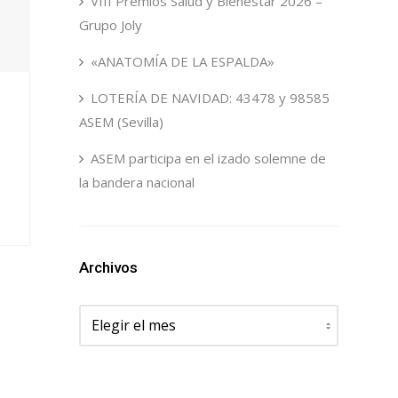
VIII Premios Salud y Bienestar 2026 –
Grupo Joly
«ANATOMÍA DE LA ESPALDA»
LOTERÍA DE NAVIDAD: 43478 y 98585
ASEM (Sevilla)
ASEM participa en el izado solemne de
la bandera nacional
Archivos
Archivos