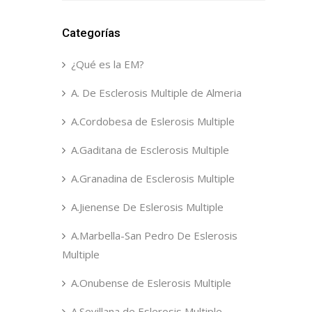
Categorías
¿Qué es la EM?
A. De Esclerosis Multiple de Almeria
A.Cordobesa de Eslerosis Multiple
A.Gaditana de Esclerosis Multiple
A.Granadina de Esclerosis Multiple
A.Jienense De Eslerosis Multiple
A.Marbella-San Pedro De Eslerosis
Multiple
A.Onubense de Eslerosis Multiple
A.Sevillana de Eslerosis Multiple